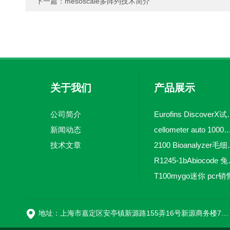
下一篇：
mesoscale多阵列技术简介
关于我们
产品展示
公司简介
Eurofins 
新闻动态
cellometer auto 1000全自动
技术文章
2100 Bio
R1245-
T100mygo迷你 pcr销
16
地址：上海市嘉定区安亭镇新源路155弄16号新源商务楼718室