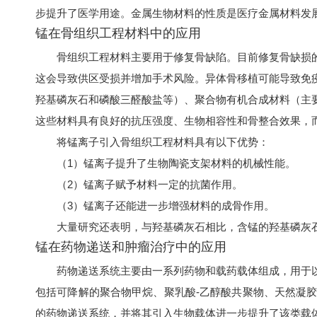
步提升了医学用途。金属生物材料的性质是医疗金属材料发
锰在骨组织工程材料中的应用
骨组织工程材料主要用于修复骨缺陷。目前修复骨缺损
这会导致供区受损并增加手术风险。异体骨移植可能导致免
羟基磷灰石和磷酸三醛酸盐等）、聚合物有机合成材料（主
这些材料具有良好的抗压强度、生物相容性和骨整合效果，
将锰离子引入骨组织工程材料具有以下优势：
（1）锰离子提升了生物陶瓷支架材料的机械性能。
（2）锰离子赋予材料一定的抗菌作用。
（3）锰离子还能进一步增强材料的成骨作用。
大量研究还表明，与羟基磷灰石相比，含锰的羟基磷灰
锰在药物递送和肿瘤治疗中的应用
药物递送系统主要由一系列药物和载药载体组成，用于
包括可降解的聚合物甲烷、聚乳酸-乙醇酸共聚物、天然凝
的药物递送系统，并将其引入生物载体进一步提升了该类载