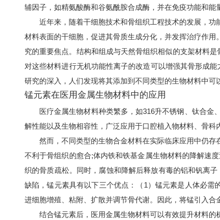
辅因子，如精氨酸酶和谷氨酰胺合成酶，并在免疫功能和能
近年来，随着干细胞技术和骨组织工程技术的发展，功
材料表面的干细胞，促进其骨质生成分化，并发挥治疗作用
究的重要焦点。结构和组成与天然骨组织相似的支架材料是
对这些材料进行无机功能性离子的改造可以增强其骨形成能力
研究的深入，人们发现将其添加到不同类型的生物材料中可
锰元素在医用金属生物材料中的应用
医疗金属生物材料种类繁多，如316升不锈钢、钛合
解性能以及生物相容性，广泛应用于口腔植入物材料、骨科
然而，不同类型的生物合金材料在实际临床应用中仍存
不利于骨组织的愈合;体内铁和铁基金属生物材料的降解速度过
织的骨质疏松。同时，腐蚀和降解后释放有毒的铝和钒离子
缺陷，锰元素具有以下三个优点：（1）锰元素是人体必需的
进细胞增殖、粘附、扩散并调节骨代谢。因此，将锰引入合
结合锰元素后，医用金属生物材料可以有效提升材料的