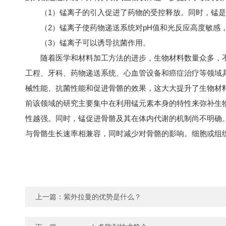
（1）锰离子的引入促进了药物的受控释放。同时，锰是
（2）锰离子使药物递送系统对pH值和光反应高度敏感
（3）锰离子可以诱导抗菌作用。
随着医学和材料加工方法的进步，生物材料数量众多，
工程、牙科、药物递送系统、心血管设备和癌症治疗等领域
械性能、抗菌性能和促进骨骼的效果，这大大提升了生物材
前该领域的研究主要集中在利用锰元素本身的特性来弥补生
性越强。同时，锰促进骨骼及其在体内代谢的机制尚不明确
与骨骼生长速率相兼容，同时减少对骨骼的影响。细胞或组
上一篇：
紫外拉曼的优势是什么？