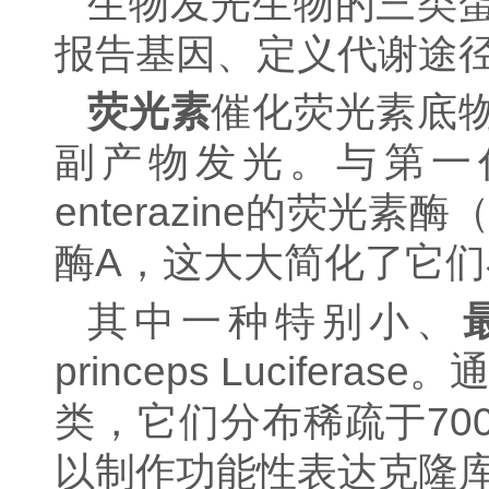
生物发光生物的三类
报告基因、定义代谢途径
荧光素
催化荧光素底
副产物发光。与第一
enterazine的荧光素
酶A，这大大简化了它
其中一种特别小、
princeps
Lucifer
类，它们分布稀疏于70
以制作功能性表达克隆