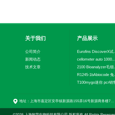
关于我们
产品展示
公司简介
Eurofins 
新闻动态
cellometer auto 1000全自动
技术文章
2100 Bio
R1245-
T100mygo迷你 pcr销
16
地址：上海市嘉定区安亭镇新源路155弄16号新源商务楼718室
©2026 上海牧荣生物科技有限公司 版权所有 All Rights Reserve