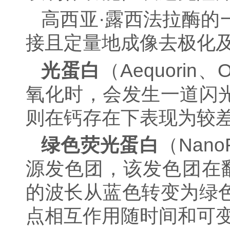
高
西
亚·露西法拉酶的
接且定量地成像去极化
光蛋白
（Aequori
氧化时，会发生一道闪
则在钙存在下表现为较
绿色荧光蛋白
（Nan
源发色团，该发色团在
的波长从蓝色转变为绿
点相互作用随时间和可