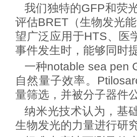
我们独特的GFP和荧
评估BRET（生物发光
望广泛应用于HTS、
事件发生时，能够同时
一种
notable
sea pen
自然量子效率。Ptilosar
量筛选，并被分子器件公司和Ri
纳米光技术认为，基
生物发光的力量进行研