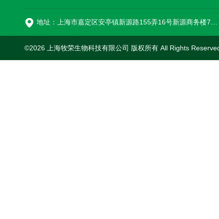
16
地址：上海市嘉定区安亭镇新源路155弄16号新源商务楼718室
©2026 上海牧荣生物科技有限公司 版权所有 All Rights Reserve