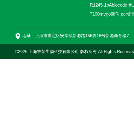
R1245-
T100mygo迷你 pcr销
16
地址：上海市嘉定区安亭镇新源路155弄16号新源商务楼718室
©2026 上海牧荣生物科技有限公司 版权所有 All Rights Reserve