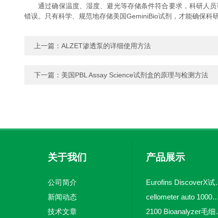
通过确保温度、湿度、避光等存储条件符合要求，科研人员可
错误。只有科学、规范地存储美国GeminiBio试剂，才能确
上一篇：
ALZET渗透泵的详细使用方法
下一篇：
美国PBL Assay Science试剂盒的原理与检测方法
关于我们
产品展示
公司简介
Eurofins 
新闻动态
cellometer auto 1000全自动
技术文章
2100 Bio