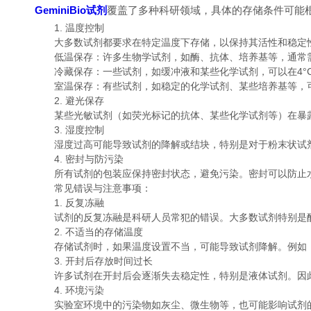
GeminiBio试剂
覆盖了多种科研领域，具体的存储条件可能
1. 温度控制
大多数试剂都要求在特定温度下存储，以保持其活性和稳定性
低温保存：许多生物学试剂，如酶、抗体、培养基等，通常需要存放
冷藏保存：一些试剂，如缓冲液和某些化学试剂，可以在4°
室温保存：有些试剂，如稳定的化学试剂、某些培养基等，可
2. 避光保存
某些光敏试剂（如荧光标记的抗体、某些化学试剂等）在暴露
3. 湿度控制
湿度过高可能导致试剂的降解或结块，特别是对于粉末状试剂
4. 密封与防污染
所有试剂的包装应保持密封状态，避免污染。密封可以防止水
常见错误与注意事项：
1. 反复冻融
试剂的反复冻融是科研人员常犯的错误。大多数试剂特别是酶
2. 不适当的存储温度
存储试剂时，如果温度设置不当，可能导致试剂降解。例如，
3. 开封后存放时间过长
许多试剂在开封后会逐渐失去稳定性，特别是液体试剂。因此
4. 环境污染
实验室环境中的污染物如灰尘、微生物等，也可能影响试剂的