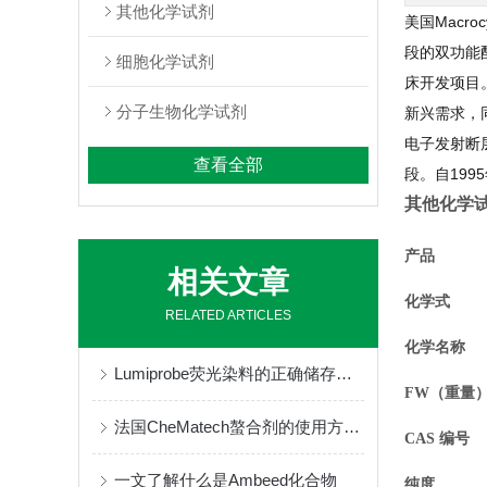
其他化学试剂
美国Macr
段的双功能配
细胞化学试剂
床开发项目
分子生物化学试剂
新兴需求，
电子发射断层
查看全部
段。自19
其他化学
产品
相关文章
化学式
RELATED ARTICLES
化学名称
Lumiprobe荧光染料的正确储存与保管
FW（重量
法国CheMatech螯合剂的使用方法很简单
CAS 编号
一文了解什么是Ambeed化合物
纯度