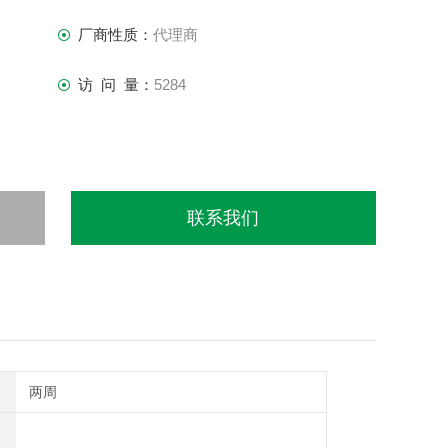
厂商性质：
代理商
访 问 量：
5284
联系我们
两周