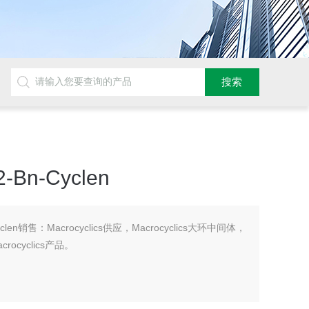
n-Cyclen
len销售：Macrocyclics供应，Macrocyclics大环中间体，
cyclics产品。