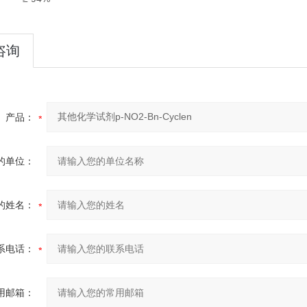
咨询
产品：
的单位：
的姓名：
系电话：
用邮箱：