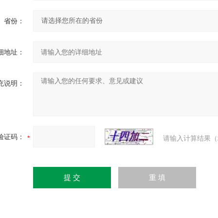
省份：
细地址：
充说明：
验证码：
请输入计算结果（