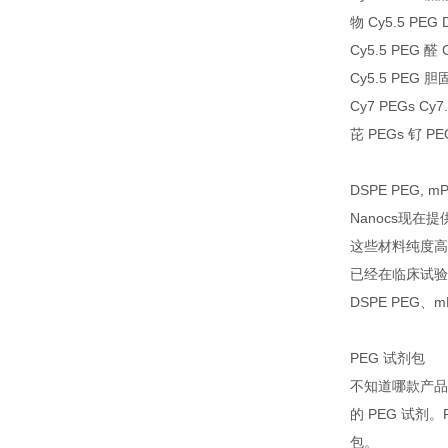
物 Cy5.5 PEG
Cy5.5 PEG 醛
Cy5.5 PEG 胆
Cy7 PEGs Cy7
芘 PEGs 钌 P
DSPE PEG, m
Nanocs现在
这些材料纯度高
已经在临床试验
DSPE PEG、m
PEG 试剂包
不知道哪款产品
的 PEG 试剂。
包。