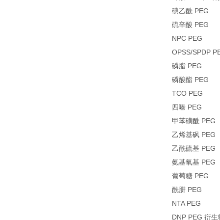
碘乙酰 PEG
硫辛酸 PEG
NPC PEG
OPSS/SPDP P
磷脂 PEG
磷酸酯 PEG
TCO PEG
四嗪 PEG
甲苯磺酰 PEG
乙烯基砜 PEG
乙酰硫基 PEG
氨基氧基 PEG
葡萄糖 PEG
酰肼 PEG
NTA PEG
DNP PEG 衍