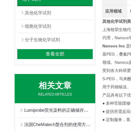
应用领域
其他化学试剂
其他化学试剂美国
细胞化学试剂
上海牧荣生物代理
代理，Nano
分子生物化学试剂
Nanocs Inc
.
查看全部
基PEG，叠氮
领域。Nano
受到各大科研爱
S-PEG，马来
相关文章
用于药物输送、
RELATED ARTICLES
产品具有以下优
● 多种官能团
Lumiprobe荧光染料的正确储存与保管
● 提供所需反
● 定制服务，
法国CheMatech螯合剂的使用方法很简单