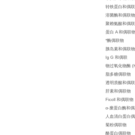
转铁蛋白和偶联
溶菌酶和偶联物
聚赖氨酸和偶联
蛋白 A 和偶联
*酶偶联物
胰岛素和偶联物
Ig G 和偶联
物过氧化物酶 (H
脂多糖偶联物
透明质酸和偶联
肝素和偶联物
Ficoll 和偶联物
α-糜蛋白酶和
人血清白蛋白偶
菊粉偶联物
酪蛋白偶联物