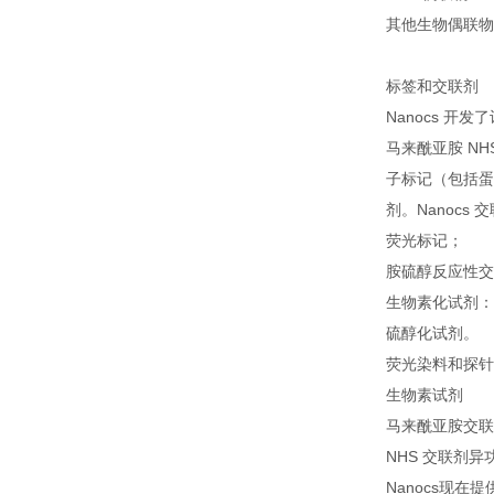
其他生物偶联物
标签和交联剂
Nanocs 
马来酰亚胺 NH
子标记（包括蛋
剂。
Nanoc
荧光标记；
胺硫醇反应性交
生物素化试剂：
硫醇化试剂。
荧光染料和探针
生物素试剂
马来酰亚胺交联
NHS 交联剂异
Nanocs
现在提