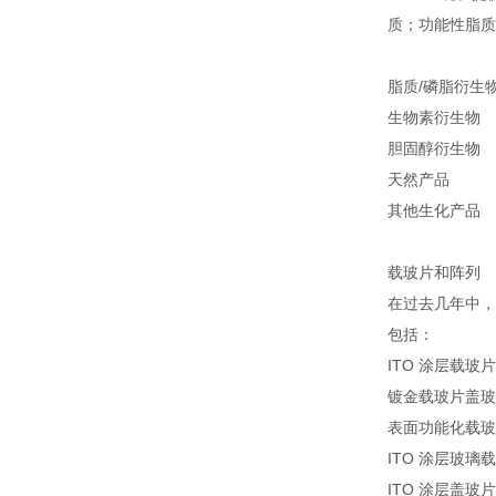
质；
功能性脂质
脂质/磷脂衍生
生物素衍生物
胆固醇衍生物
天然产品
其他生化产品
载玻片和阵列
在过去几年中，
包括：
ITO 涂层载玻
镀金载玻片盖玻
表面功能化载玻
ITO 涂层玻璃
ITO 涂层盖玻片