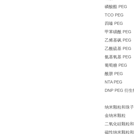
磷酸酯 PEG
TCO PEG
四嗪 PEG
甲苯磺酰 PEG
乙烯基砜 PEG
乙酰硫基 PEG
氨基氧基 PEG
葡萄糖 PEG
酰肼 PEG
NTA PEG
DNP PEG 衍
纳米颗粒和珠子
金纳米颗粒
二氧化硅颗粒和
磁性纳米颗粒和