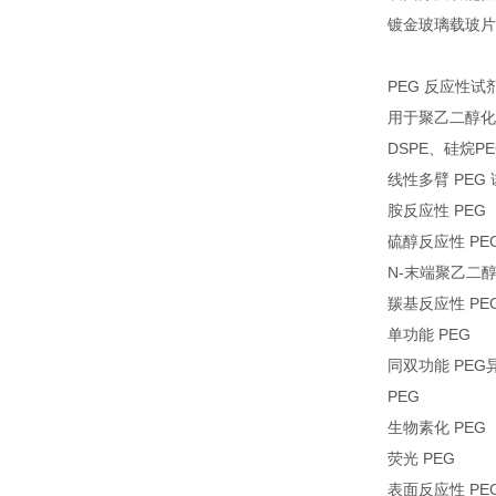
镀金玻璃载玻片
PEG 反应性试
用于聚乙二醇化、
DSPE、硅烷P
线性多臂 PEG
胺反应性 PEG
硫醇反应性 PE
N-末端聚乙二醇
羰基反应性 PE
单功能 PEG
同双功能 PEG
PEG
生物素化 PEG
荧光 PEG
表面反应性 PE