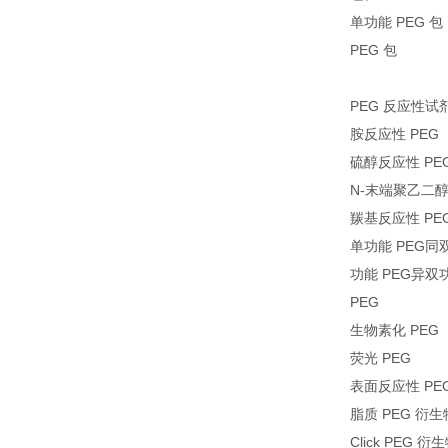
单功能 PEG 包
PEG 包
PEG 反应性试
胺反应性 PEG
硫醇反应性 PE
N-末端聚乙二醇
羰基反应性 PE
单功能 PEG同
功能 PEG异双
PEG
生物素化 PEG
荧光 PEG
表面反应性 PE
脂质 PEG 衍生
Click PEG 衍