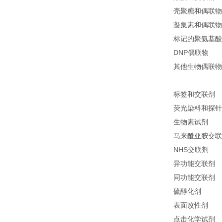
壳聚糖和偶联物
凝集素和偶联物
标记的聚氨基酸
DNP偶联物
其他生物偶联物
标签和交联剂
荧光染料和探针
生物素试剂
马来酰亚胺交联
NHS交联剂
异功能交联剂
同功能交联剂
硫醇化剂
表面改性剂
点击化学试剂