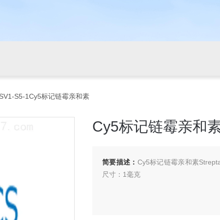
 SV1-S5-1Cy5标记链霉亲和素
Cy5标记链霉亲和
简要描述：
Cy5标记链霉亲和素Streptavid
尺寸：1毫克