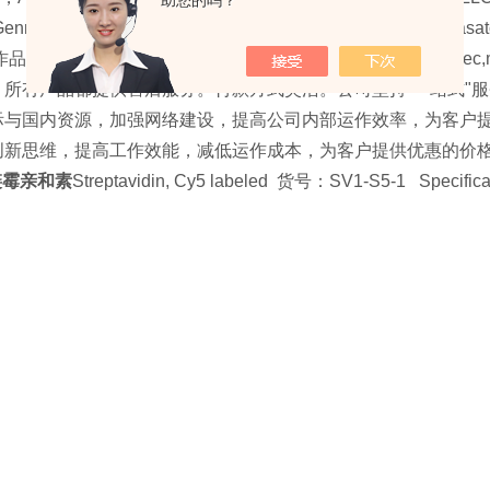
助您的吗？
ennix International ,paratechs，Medicago,Oraflow,CWE,Wasatch 
Lee Biosolutions,chematech,Nanopartz,denovix,Atto tec
，所有产品都提供售后服务。付款方式灵活。公司坚持“一站式"
际与国内资源，加强网络建设，提高公司内部运作效率，为客户
创新思维，提高工作效能，减低运作成本，为客户提供优惠的价
链霉亲和素
Streptavidin, Cy5 labeled 货号：SV1-S5-1 Spe