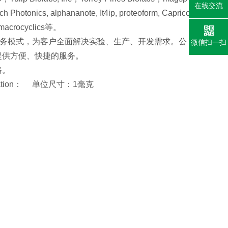
在线交流
Photonics, alphananote, It4ip, proteoform, Caprico
,macrocyclics等。
服务模式，为客户全面解决实验、生产、开发需求。公
微信扫一扫
提供方便、快捷的服务。
格。
cification： 单位尺寸：1毫克