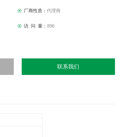
厂商性质：
代理商
访 问 量：
896
联系我们