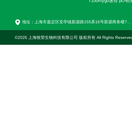
T100mygo迷你 pcr销
16
地址：上海市嘉定区安亭镇新源路155弄16号新源商务楼718室
©2026 上海牧荣生物科技有限公司 版权所有 All Rights Reserve