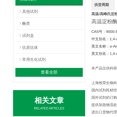
供货周期
其他试剂
高温/高峰氏淀
高温淀粉酶
酶类
CAS号：9000-8
试剂盒
中文别名：1,4
英文名称：α-Amylas
抗原抗体
英文别名：1,4-α-D
常用生化试剂
本产品仅供科研
查看全部
上海牧荣生物科
国内试剂耗材经
国外试剂的订购
相关文章
提供加急物流处
RELATED ARTICLES
进出口货物代理