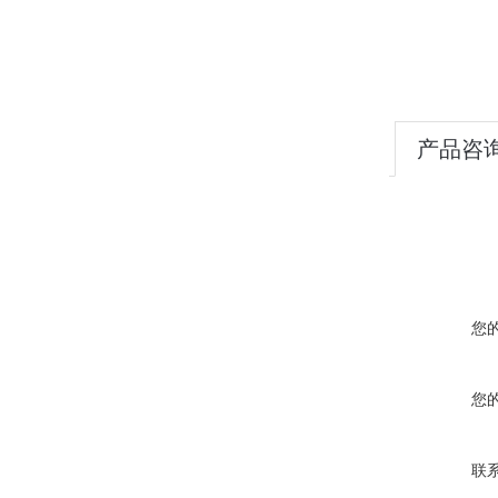
产品咨
您
您
联