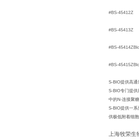
#BS-45412Z
B
#BS-45413Z
B
#BS-45414Z
Bl
#BS-45415Z
Bl
S-
BIO提供高通
S-BIO专门
中的N-连接聚
S-BIO提供一
供极低附着细胞
上海牧荣生