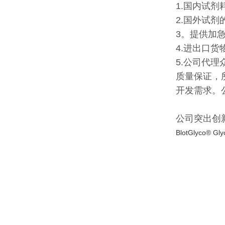
1.国内试剂
2.国外试
3。提供加
4.进出口货
5.公司代
质量保证，
开发需求。
公司突出创
BlotGlyco® Glyc