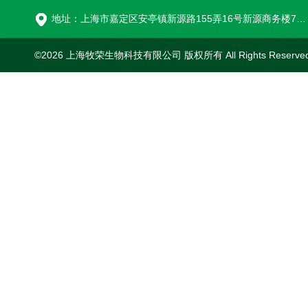
地址：上海市嘉定区安亭镇新源路155弄16号新源商务楼718室
©2026 上海牧荣生物科技有限公司 版权所有 All Rights Reserve