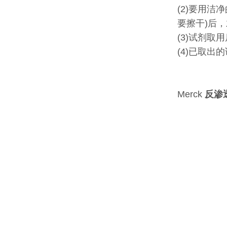
(2)要用
要擦干)后
(3)试剂
(4)已取
Merck
反渗透