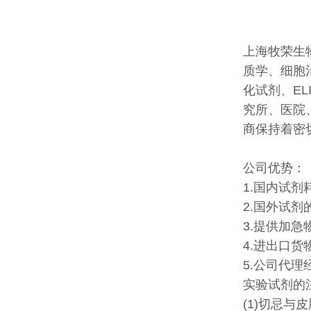
上海牧荣生
质学、细胞
化试剂、E
究所、医院
商保持着密
公司优势：
1.国内试
2.国外试
3.提供加急
4.进出口货
5.公司代
实验试剂的
(1)切忌与