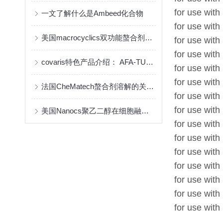
for use with
一文了解什么是Ambeed化合物
for use wit
美国macrocyclics双功能螯合剂的包装、贮存和使用事项
for use wit
for use with
covaris特色产品介绍： AFA-TUBE ®超声管
for use with
for use with
法国CheMatech螯合剂溶解的关键注意事项
for use with
for use with
美国Nanocs聚乙二醇在细胞融合中的优点
for use with
for use with
for use with
for use with
for use with
for use with
for use wit