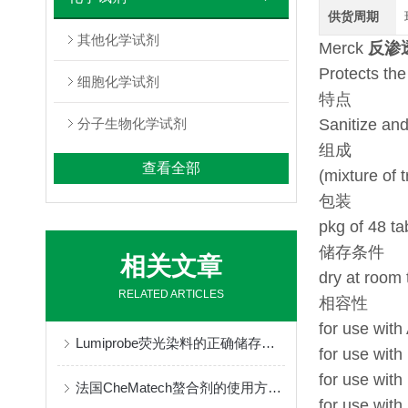
供货周期
其他化学试剂
Merck
反渗透
Protects th
细胞化学试剂
特点
分子生物化学试剂
Sanitize an
组成
查看全部
(mixture of 
包装
pkg of 48 ta
储存条件
相关文章
dry at room 
RELATED ARTICLES
相容性
for use wit
Lumiprobe荧光染料的正确储存与保管
for use wit
for use with
法国CheMatech螯合剂的使用方法很简单
for use with