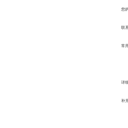
您
联
常
详
补