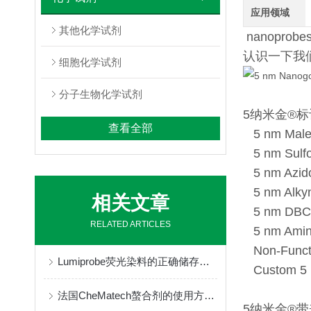
应用领域
其他化学试剂
nanoprobe
认识一下我
细胞化学试剂
分子生物化学试剂
5纳米金
®
标
查看全部
5 nm Male
5 nm
Sulf
5 nm Azid
5 nm Alky
相关文章
5 nm DBCO
RELATED ARTICLES
5 nm Amin
Non-Funct
Lumiprobe荧光染料的正确储存与保管
Custom 5
法国CheMatech螯合剂的使用方法很简单
5纳米金
®
带