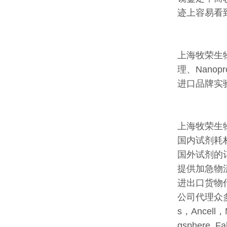
迹上容易看
上海牧荣生物代
理、Nano
进口品牌实
上海牧荣生
国内试剂耗
国外试剂的
提供加急物
进出口货物
公司代理众多有
s，Ancell，N
gsphere ,Fa