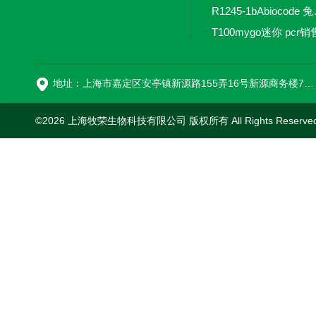
R1245-
T100mygo迷你 pcr销
16
地址：上海市嘉定区安亭镇新源路155弄16号新源商务楼718室
©2026 上海牧荣生物科技有限公司 版权所有 All Rights Reserve