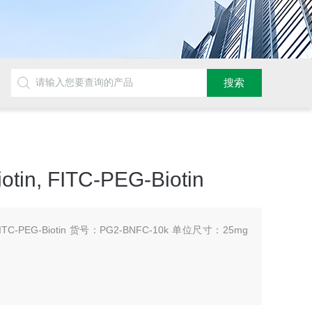
otin, FITC-PEG-Biotin
in, FITC-PEG-Biotin 货号：PG2-BNFC-10k 单位尺寸：25mg