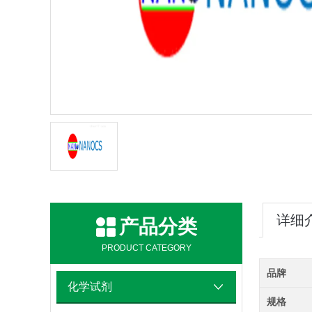
详细
产品分类
PRODUCT CATEGORY
品牌
化学试剂
规格