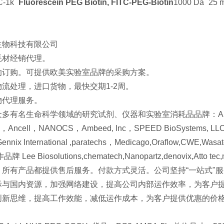
-1k
Fluorescein PEG Biotin, FITC-PEG-Biotin
1000 Da
25 
生物科技有限公司
耗材经销代理。
的订购。可提供欧美实验室品牌的采购方案。
流处理，进口货物，最快交期1-2周。
物代理服务。
有名生命科学领域的研究试剂、仪器和实验室消耗品品牌：Alamanda Polym
s，Ancell，NANOCS，Ambeed, Inc，SPEED BioSystems, LLC，Tu
ennix International ,paratechs，Medicago,Oraflow,CWE,Wasatch 
Lee Biosolutions,chematech,Nanopartz,denovix,Atto tec
，所有产品都提供售后服务。付款方式灵活。公司坚持“一站式"
际与国内资源，加强网络建设，提高公司内部运作效率，为客户
创新思维，提高工作效能，减低运作成本，为客户提供优惠的价