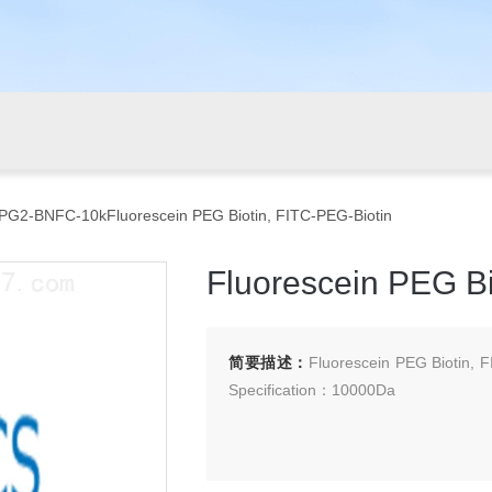
PG2-BNFC-10kFluorescein PEG Biotin, FITC-PEG-Biotin
Fluorescein PEG Bi
简要描述：
Fluorescein PEG Biot
Specification：10000Da