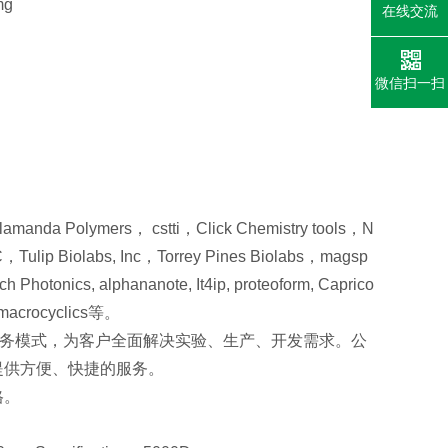
mg
在线交流
微信扫一扫
ers， cstti，Click Chemistry tools，N
lip Biolabs, Inc，Torrey Pines Biolabs，magsp
Photonics, alphananote, It4ip, proteoform, Caprico
,macrocyclics等。
服务模式，为客户全面解决实验、生产、开发需求。公
提供方便、快捷的服务。
格。