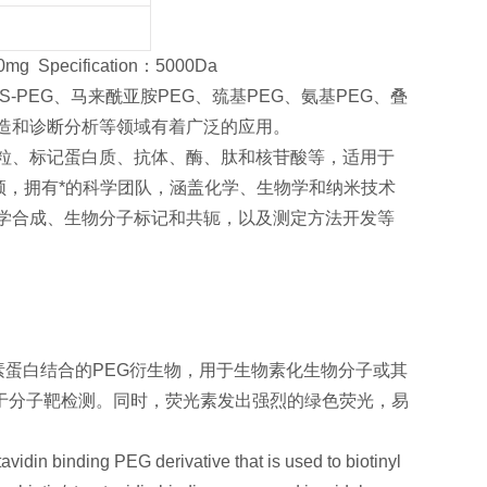
 Specification：5000Da
S-PEG、马来酰亚胺PEG、巯基PEG、氨基PEG、叠
备改造和诊断分析等领域有着广泛的应用。
颗粒、标记蛋白质、抗体、酶、肽和核苷酸等，适用于
顿，拥有*的科学团队，涵盖化学、生物学和纳米技术
化学合成、生物分子标记和共轭，以及测定方法开发等
物素蛋白结合的PEG衍生物，用于生物素化生物分子或其
于分子靶检测。同时，荧光素发出强烈的绿色荧光，易
tavidin binding PEG derivative that is used to biotinyl