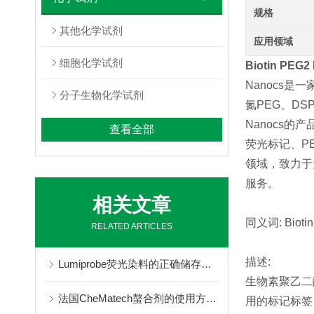
规格
其他化学试剂
应用领域
细胞化学试剂
Biotin PEG2
Nanocs是
分子生物化学试剂
氮PEG、D
Nanocs
查看全部
荧光标记、P
领域，致力于
服务。
相关文章
同义词:
Bioti
RELATED ARTICLES
描述:
Lumiprobe荧光染料的正确储存与保管
生物素聚乙二
法国CheMatech螯合剂的使用方法很简单
用的标记标签