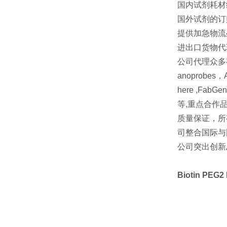
国内试剂耗材
国外试剂的订
提供加急物流
进出口货物代
公司代理众多有名
anoprobes，A
here ,FabGenn
等,重点合作品牌 Le
质量保证，所
司整合国际与
公司突出创新
Biotin PEG2