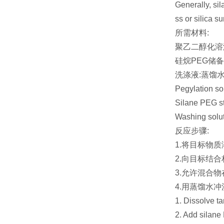
Generally, sil
ss or silica s
所需材料:
聚乙二醇化溶液:
硅烷PEG储
洗涤液:蒸馏
Pegylation so
Silane PEG st
Washing soluti
反应步骤:
1.将目标物
2.向目标结合
3.允许混合物
4.用蒸馏水
1. Dissolve ta
2. Add silane