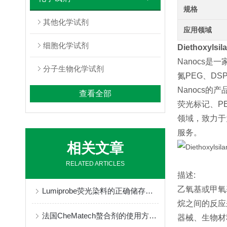
规格
其他化学试剂
应用领域
细胞化学试剂
Diethoxylsi
Nanocs是
分子生物化学试剂
氮PEG、D
Nanocs
查看全部
荧光标记、P
领域，致力于
服务。
相关文章
RELATED ARTICLES
描述:
乙氧基或甲氧
Lumiprobe荧光染料的正确储存与保管
烷之间的反应
法国CheMatech螯合剂的使用方法很简单
器械、生物材