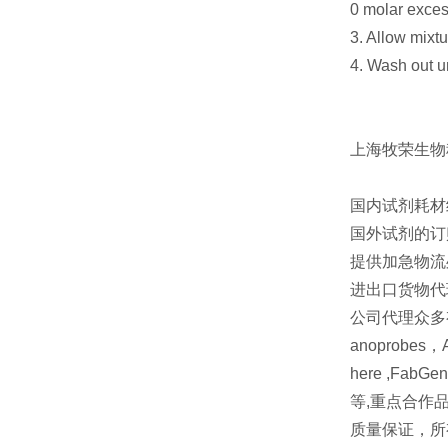
0 molar exces
3. Allow mixt
4. Wash out un
上海牧荣生物
国内试剂耗材
国外试剂的订
提供加急物流
进出口货物代
公司代理众多有名
anoprobes，A
here ,FabGenn
等,重点合作品牌 Le
质量保证，所