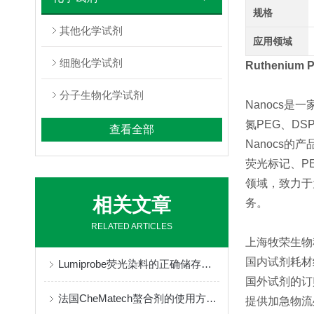
规格
其他化学试剂
应用领域
细胞化学试剂
Ruthenium 
分子生物化学试剂
Nanocs是
氮PEG、D
查看全部
Nanocs
荧光标记、P
领域，致力于
相关文章
务。
RELATED ARTICLES
上海牧荣生物
国内试剂耗材
Lumiprobe荧光染料的正确储存与保管
国外试剂的订
法国CheMatech螯合剂的使用方法很简单
提供加急物流