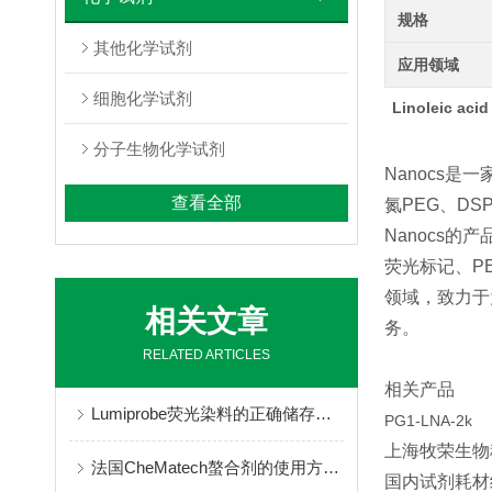
规格
其他化学试剂
应用领域
细胞化学试剂
Linoleic aci
分子生物化学试剂
Nanocs是
查看全部
氮PEG、D
Nanocs
荧光标记、P
领域，致力于
相关文章
务。
RELATED ARTICLES
相关产品
Lumiprobe荧光染料的正确储存与保管
PG1-LNA-2k
上海牧荣生物
法国CheMatech螯合剂的使用方法很简单
国内试剂耗材