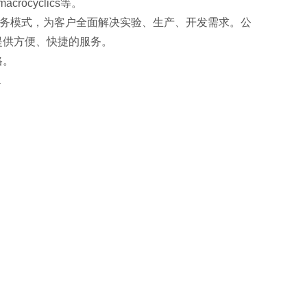
,macrocyclics等。
服务模式，为客户全面解决实验、生产、开发需求。公
提供方便、快捷的服务。
格。
a