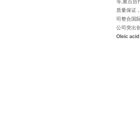
等,重点合作品牌 
质量保证
司整合国
公司突出
Oleic aci