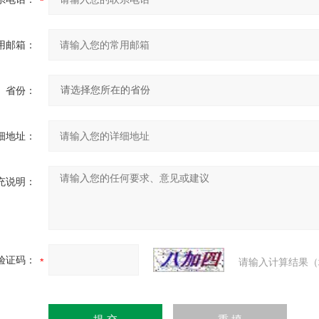
用邮箱：
省份：
细地址：
充说明：
验证码：
请输入计算结果（