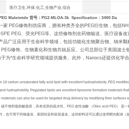
医疗卫生,环保,化工,生物产业,综合
 PEG Maleimide
货号：PG2-MLOA-3k Specification：3400 Da
s是一家 PEG修饰剂供应商 ，拥有种类齐全的PEG衍生物，包括NH
DSPE PEG、荧光PEG等。这些修饰剂在药物输送、医疗设
cs的产品广泛应用于生命科学领域，包括功能化生物聚合物、纳米
、PEG修饰、生物素化和生物共轭反应。公司总部位于美国波士
于为*生命科学研究领域提供服务。此外，Nanocs还提供化
an 18 carbon unsaturated fatty acid lipid with excellent hydrophobicity. PEG modifie
 and hydrophobility. Pegylated lipids are excellent liposome formation materials tha
 materials can also be used for targeted drug delivery by modifying their surfaces w
8 碳不饱和脂肪酸脂质，具有优异的疏水性。PEG 改性油酸 （Oleic acid PE
料，也可用于药物递送、基因转染和疫苗递送。这些材料还可以通过使用靶向配体（
：