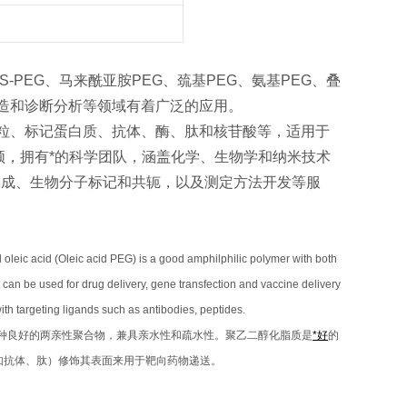
S-PEG、马来酰亚胺PEG、巯基PEG、氨基PEG、叠
备改造和诊断分析等领域有着广泛的应用。
颗粒、标记蛋白质、抗体、酶、肽和核苷酸等，适用于
顿，拥有*的科学团队，涵盖化学、生物学和纳米技术
学合成、生物分子标记和共轭，以及测定方法开发等服
d oleic acid (Oleic acid PEG) is a good amphilphilic polymer with both
t can be used for drug delivery, gene transfection and vaccine delivery
ith targeting ligands such as antibodies, peptides.
G） 是一种良好的两亲性聚合物，兼具亲水性和疏水性。聚乙二醇化脂质是
*好
的
如抗体、肽）修饰其表面来用于靶向药物递送。