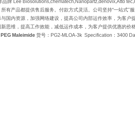
Lee Biosolutions,chematech,Nanopartz,denovix,Atto tec
，所有产品都提供售后服务。付款方式灵活。公司坚持“一站式"
际与国内资源，加强网络建设，提高公司内部运作效率，为客户
创新思维，提高工作效能，减低运作成本，为客户提供优惠的价
d PEG Maleimide
货号：PG2-MLOA-3k Specification：3400 D