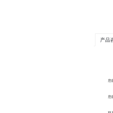
产品
您
您
联