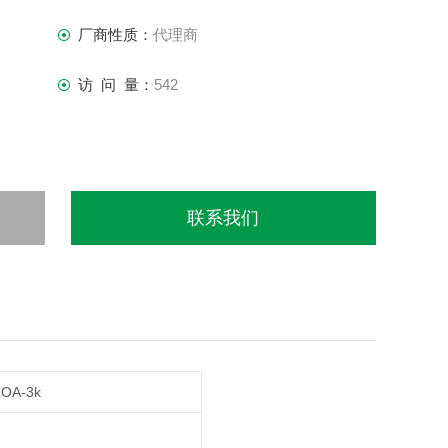
厂商性质：
代理商
访 问 量：
542
联系我们
OA-3k