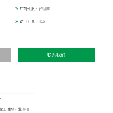
厂商性质：
代理商
访 问 量：
415
联系我们
k
,化工,生物产业,综合