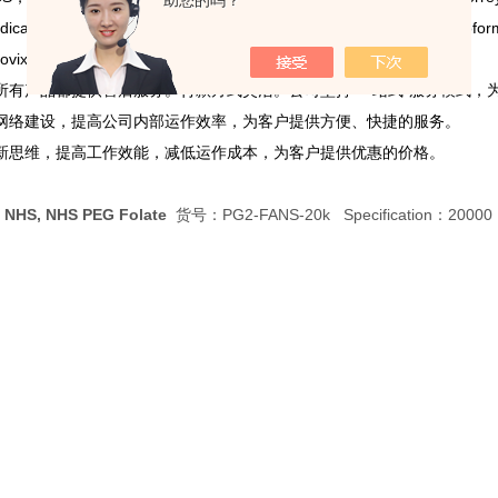
助您的吗？
icago,Oraflow,CWE,Wasatch Photonics, alphananote, It4ip, prote
ovix,Atto tec,macrocyclics等。
所有产品都提供售后服务。付款方式灵活。公司坚持“一站式"服务模式，
网络建设，提高公司内部运作效率，为客户提供方便、快捷的服务。
新思维，提高工作效能，减低运作成本，为客户提供优惠的价格。
 NHS, NHS PEG Folate
货号：PG2-FANS-20k Specification：20000