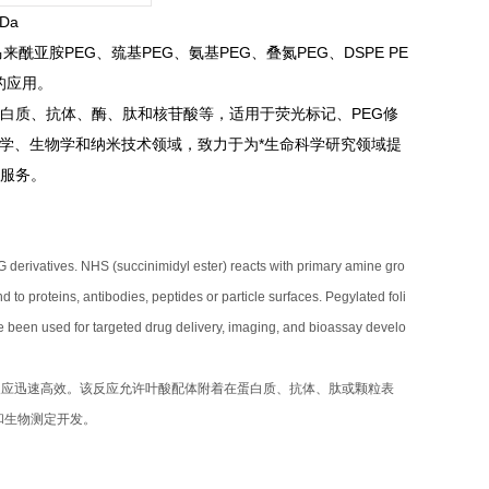
 Da
来酰亚胺PEG、巯基PEG、氨基PEG、叠氮PEG、DSPE PE
的应用。
蛋白质、抗体、酶、肽和核苷酸等，适用于荧光标记、PEG修
学、生物学和纳米技术领域，致力于为*生命科学研究领域提
等服务。
G derivatives. NHS (succinimidyl ester) reacts with primary amine gro
nd to proteins, antibodies, peptides or particle surfaces. Pegylated foli
have been used for targeted drug delivery, imaging, and bioassay develo
胺基团反应迅速高效。该反应允许叶酸配体附着在蛋白质、抗体、肽或颗粒表
和生物测定开发。