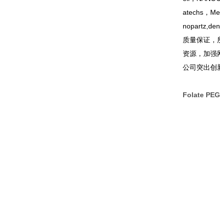
atechs，Med
nopartz,den
质量保证，
资源，加强
公司突出创
Folate PEG