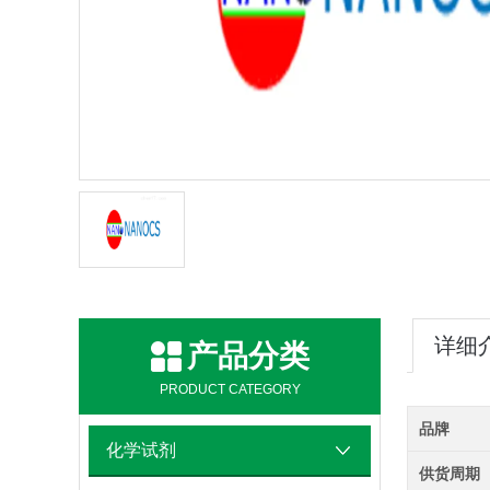
详细
产品分类
PRODUCT CATEGORY
品牌
化学试剂
供货周期