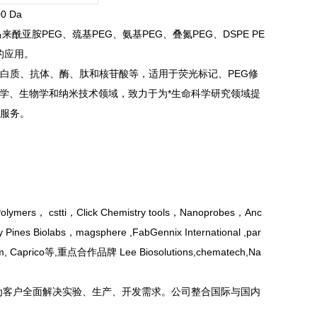
0 Da
来酰亚胺PEG、巯基PEG、氨基PEG、叠氮PEG、DSPE PE
的应用。
蛋白质、抗体、酶、肽和核苷酸等，适用于荧光标记、PEG修
学、生物学和纳米技术领域，致力于为*生命科学研究领域提
等服务。
ti，Click Chemistry tools，Nanoprobes，Anc
ines Biolabs，magsphere ,FabGennix International ,par
oform, Caprico等,重点合作品牌 Lee Biosolutions,chematech,Na
为客户全面解决实验、生产、开发需求。公司整合国际与国内