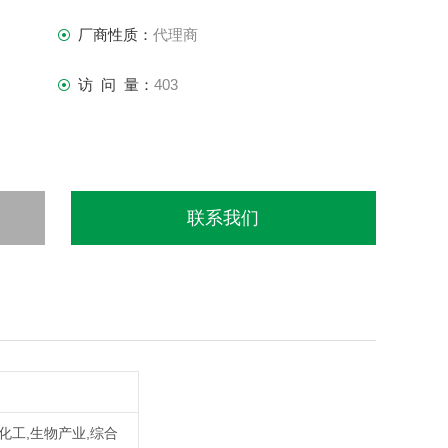
厂商性质：
代理商
访 问 量：
403
联系我们
,化工,生物产业,综合