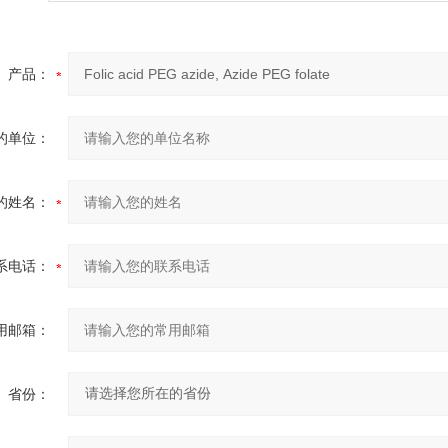
产品：
的单位：
的姓名：
系电话：
用邮箱：
省份：