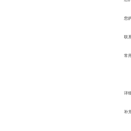
您
联
常
详
补