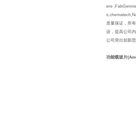
ere ,FabGennix
s,chematech,Na
质量保证，所有
设，提高公司内
公司突出创新思
功能载玻片(Amino 