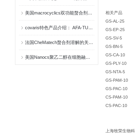
美国macrocyclics双功能螯合剂的包装、贮存和使用事项
相关产品
GS-AL-25
covaris特色产品介绍： AFA-TUBE ®超声管
GS-EP-25
GS-SV-5
法国CheMatech螯合剂溶解的关键注意事项
GS-BN-5
GS-CA-10
美国Nanocs聚乙二醇在细胞融合中的优点
GS-PLY-10
GS-NTA-5
GS-PAM-10
GS-PAC-10
CS-PAM-10
CS-PAC-10
上海牧荣生物科