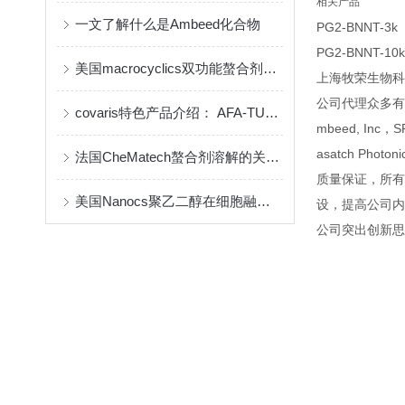
相关产品
一文了解什么是Ambeed化合物
PG2-BNNT-3k
PG2-BNNT-10k
美国macrocyclics双功能螯合剂的包装、贮存和使用事项
上海牧荣生物科
公司代理众多有名生命
covaris特色产品介绍： AFA-TUBE ®超声管
mbeed, Inc，SP
asatch Photoni
法国CheMatech螯合剂溶解的关键注意事项
质量保证，所有
美国Nanocs聚乙二醇在细胞融合中的优点
设，提高公司内
公司突出创新思