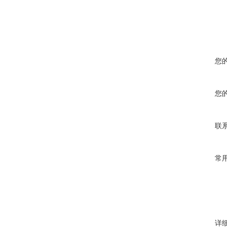
您
您
联
常
详