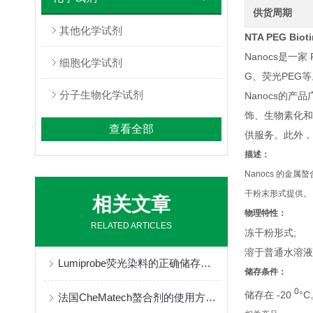
供货周期
其他化学试剂
NTA PEG Bioti
Nanocs是一
细胞化学试剂
G、荧光PEG
分子生物化学试剂
Nanocs的
饰、生物素化和
查看全部
供服务。此外，
描述：
Nanocs 的
干粉末形式提供。
相关文章
物理特性：
RELATED ARTICLES
冻干粉形式;
溶于普通水溶液
Lumiprobe荧光染料的正确储存与保管
储存条件：
0
储存在 -20
°C
法国CheMatech螯合剂的使用方法很简单