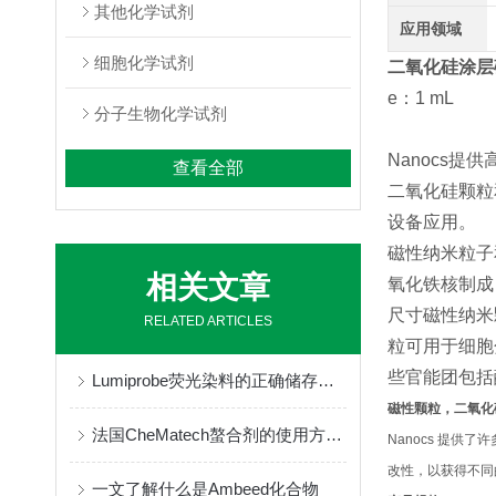
其他化学试剂
应用领域
细胞化学试剂
二氧化硅涂层磁珠(Ma
e：1 mL
分子生物化学试剂
Nanocs
查看全部
二氧化硅颗粒
设备应用。
磁性纳米粒子
相关文章
氧化铁核制成
尺寸磁性纳米
RELATED ARTICLES
粒可用于细胞
些官能团包括
Lumiprobe荧光染料的正确储存与保管
磁性颗粒，二氧化
法国CheMatech螯合剂的使用方法很简单
Nanocs 提供了
改性，以获得不同
一文了解什么是Ambeed化合物