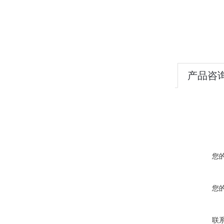
产品咨
您
您
联