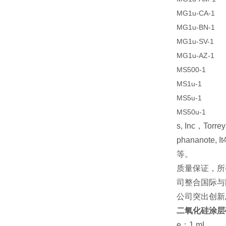
MG1u-CA-1
MG1u-BN-1
MG1u-SV-1
MG1u-AZ-1
MS500-1
MS1u-1
MS5u-1
MS50u-1
s, Inc，Torre
phananote, I
等。
质量保证，所
司整合国际与
公司突出创新
二氧化硅涂层磁珠(Ma
e：1 mL