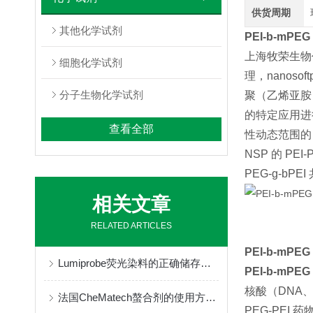
供货周期
其他化学试剂
PEI-b-mPEG
上海牧荣生物代理n
细胞化学试剂
理，nanosof
分子生物化学试剂
聚（乙烯亚胺
的特定应用进行
查看全部
性动态范围的
NSP 的 PEI
PEG-g-b
相关文章
RELATED ARTICLES
PEI-b-mPEG
Lumiprobe荧光染料的正确储存与保管
PEI-b-mPEG
核酸（DNA、
法国CheMatech螯合剂的使用方法很简单
PEG-PEI