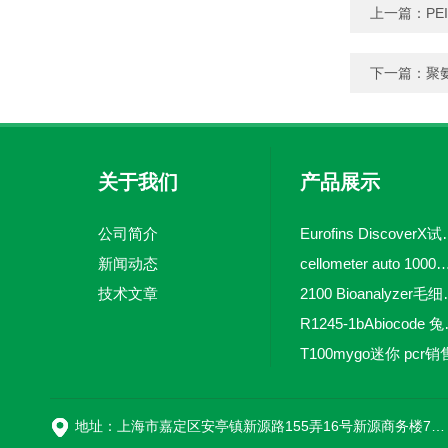
上一篇：
PE
下一篇：
聚氨
关于我们
产品展示
公司简介
Eurofins 
新闻动态
cellometer auto 1000全自动
技术文章
2100 Bio
R1245-
T100mygo迷你 pcr销
16
地址：上海市嘉定区安亭镇新源路155弄16号新源商务楼718室