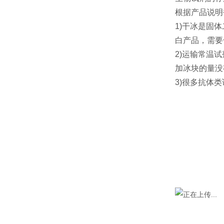
根据产品说明
1)干冰是固
白产品，需要
2)运输常温
加冰块的量没
3)很多抗体