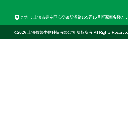
16
地址：上海市嘉定区安亭镇新源路155弄16号新源商务楼718室
©2026 上海牧荣生物科技有限公司 版权所有 All Rights Reserve