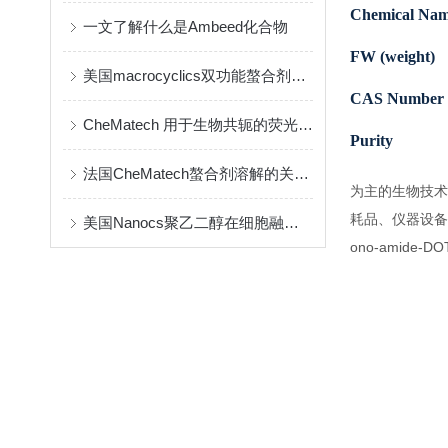
Chemical Na
一文了解什么是Ambeed化合物
FW (weight)
美国macrocyclics双功能螯合剂的包装、贮存和使用事项
CAS Number
CheMatech 用于生物共轭的荧光染料简介
Purity
法国CheMatech螯合剂溶解的关键注意事项
为主的生物技术
耗品、仪器设备
美国Nanocs聚乙二醇在细胞融合中的优点
ono-amide-DOTA