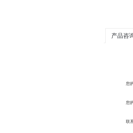
产品咨
您
您
联