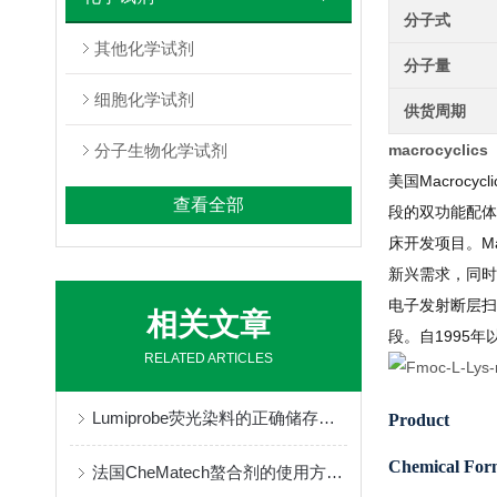
分子式
其他化学试剂
分子量
细胞化学试剂
供货周期
分子生物化学试剂
macrocyclic
美国Macroc
查看全部
段的双功能配体
床开发项目。M
新兴需求，同时
电子发射断层扫
相关文章
段。自1995
RELATED ARTICLES
Lumiprobe荧光染料的正确储存与保管
Product
Chemical For
法国CheMatech螯合剂的使用方法很简单