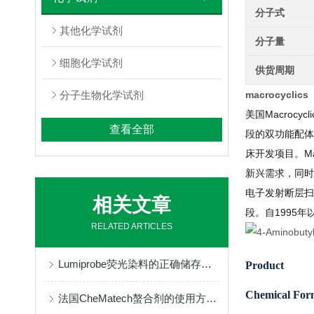
分子式
其他化学试剂
分子量
细胞化学试剂
供货周期
分子生物化学试剂
macrocyclic
美国Macroc
查看全部
段的双功能配体
床开发项目。M
新兴需求，同时
电子发射断层扫
相关文章
段。自1995
RELATED ARTICLES
Lumiprobe荧光染料的正确储存与保管
Product
Chemical For
法国CheMatech螯合剂的使用方法很简单