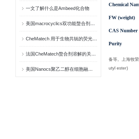
Chemical Na
一文了解什么是Ambeed化合物
FW (weight)
美国macrocyclics双功能螯合剂的包装、贮存和使用事项
CAS Number
CheMatech 用于生物共轭的荧光染料简介
Purity
法国CheMatech螯合剂溶解的关键注意事项
备等。上海牧荣
utyl ester)
美国Nanocs聚乙二醇在细胞融合中的优点