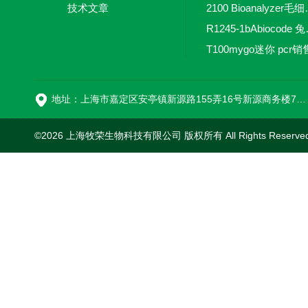
技术文章
2100 Bio
R1245-
T100mygo迷你 pcr销
16
地址：上海市嘉定区安亭镇新源路155弄16号新源商务楼718室
©2026 上海牧荣生物科技有限公司 版权所有 All Rights Reserve