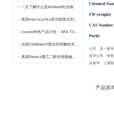
Chemical Na
一文了解什么是Ambeed化合物
FW (weight)
美国macrocyclics双功能螯合剂的包装、贮存和使用事项
CAS Number
covaris特色产品介绍： AFA-TUBE ®超声管
Purity
法国CheMatech螯合剂溶解的关键注意事项
公司 是一家专
技术公司。销售
美国Nanocs聚乙二醇在细胞融合中的优点
设备等。上海牧
产品咨