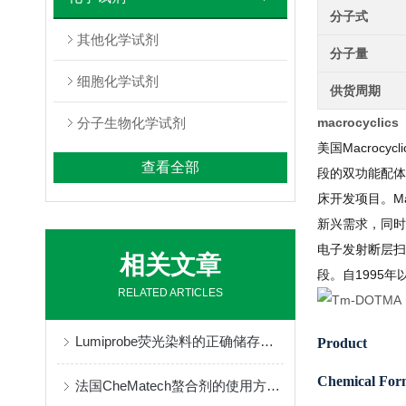
分子式
其他化学试剂
分子量
细胞化学试剂
供货周期
分子生物化学试剂
macrocyclic
美国Macroc
查看全部
段的双功能配体
床开发项目。M
新兴需求，同时
电子发射断层扫
相关文章
段。自1995
RELATED ARTICLES
Lumiprobe荧光染料的正确储存与保管
Product
Chemical For
法国CheMatech螯合剂的使用方法很简单