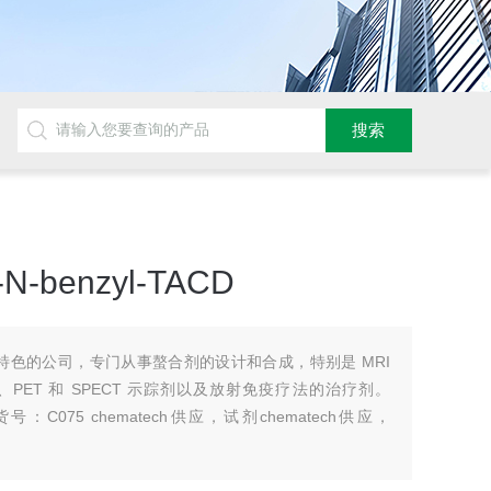
N-benzyl-TACD
一家有特色的公司，专门从事螯合剂的设计和合成，特别是 MRI
体、PET 和 SPECT 示踪剂以及放射免疫疗法的治疗剂。
ACD 货号：C075 chematech供应，试剂chematech供应，