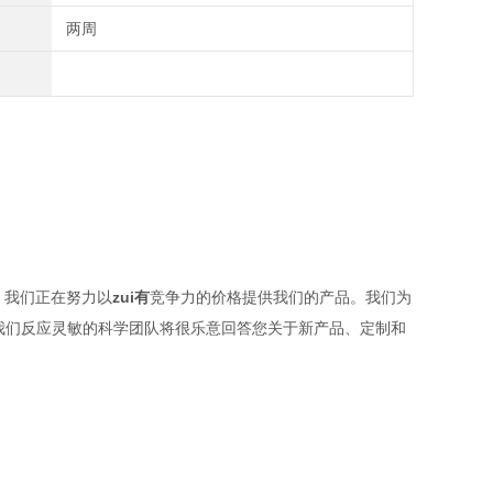
两周
。
我们正在努力以
zui有
竞争力的价格
提供我们的产品。
我们为
我们反应灵敏的科学团队将很乐意回答您关于新产品、定制和