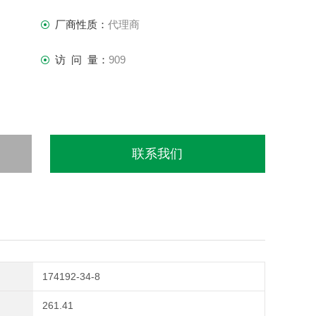
厂商性质：
代理商
访 问 量：
909
联系我们
174192-34-8
261.41