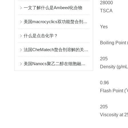
28000
一文了解什么是Ambeed化合物
TSCA
美国macrocyclics双功能螯合剂的包装、贮存和使用事项
Yes
什么是点击化学？
Boiling Point
法国CheMatech螯合剂溶解的关键注意事项
205
美国Nanocs聚乙二醇在细胞融合中的优点
Density (g/mL
0.96
Flash Point (˚
205
Viscosity at 2