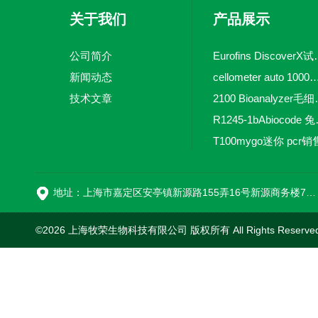
关于我们
产品展示
公司简介
Eurofins 
新闻动态
cellometer auto 1000全自动
技术文章
2100 Bio
R1245-
T100mygo迷你 pcr销
16
地址：上海市嘉定区安亭镇新源路155弄16号新源商务楼718室
©2026 上海牧荣生物科技有限公司 版权所有 All Rights Reserve