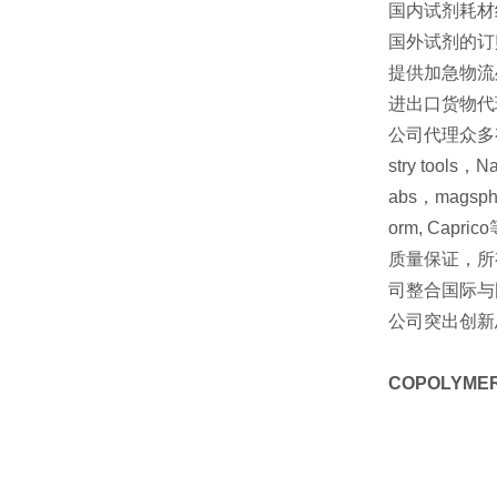
国内试剂耗材
国外试剂的订
提供加急物流
进出口货物代
公司代理众多有名
stry tools，
abs，magspher
orm, Capric
质量保证，所
司整合国际与
公司突出创新
COPOLYMER,