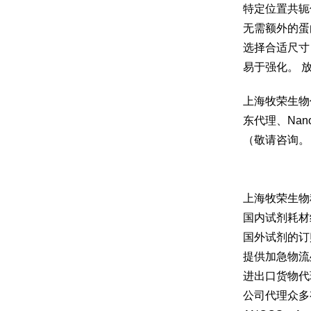
特定位置共轭
无需额外的蛋
选择合适尺寸
易于强化。 
上海牧荣生物代理
东代理、Nan
（敬请咨询。
上海牧荣生物
国内试剂耗材
国外试剂的订
提供加急物流
进出口货物代
公司代理众多有名