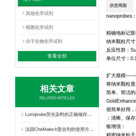
供货周期
其他化学试剂
nanoprobe
细胞化学试剂
精确地标记胺
分子生物化学试剂
纳米颗粒尺寸
反应性群：Sul
查看全部
单位尺寸：0.1 nm
扩大规模——
将纳米颗粒显
相关文章
简单、简洁的
RELATED ARTICLES
GoldEnhan
很简单好用，
Lumiprobe荧光染料的正确储存与保管
：清晰、保存
银增强：
法国CheMatech螯合剂的使用方法很简单
精密纳米粒子