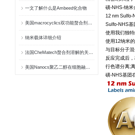
磺-NHS-纳米金
一文了解什么是Ambeed化合物
12 nm S
美国macrocyclics双功能螯合剂的包装、贮存和使用事项
Sulfo-N
使用我们独特
纳米载体详细介绍
使用12纳米的
与目标分子混
法国CheMatech螯合剂溶解的关键注意事项
反应完成后，
行色谱分离;
美国Nanocs聚乙二醇在细胞融合中的优点
磺-NHS基