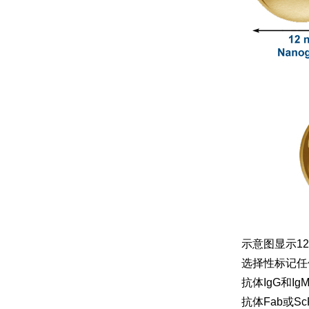
示意图显示1
选择性标记任
抗体IgG和
抗体Fab或