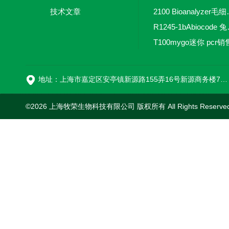
技术文章
2100 Bio
R1245-
T100mygo迷你 pcr销
16
地址：上海市嘉定区安亭镇新源路155弄16号新源商务楼718室
©2026 上海牧荣生物科技有限公司 版权所有 All Rights Reserve