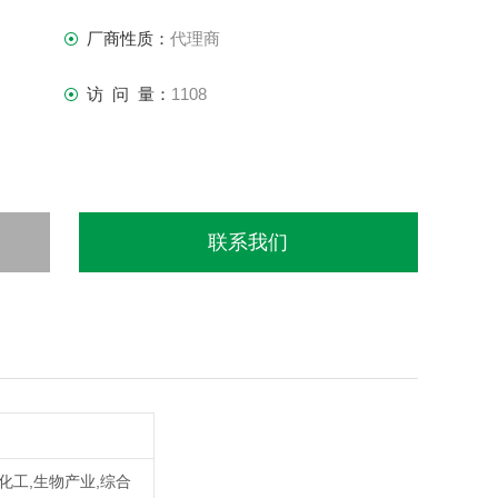
厂商性质：
代理商
访 问 量：
1108
联系我们
,化工,生物产业,综合