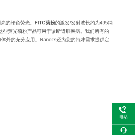
明亮的绿色荧光。
FITC菊粉
的激发/发射波长约为495纳
品。这些荧光菊粉产品可用于诊断肾脏疾病。我们所有的
外的充分应用。Nanocs还为您的特殊需求提供定
电话