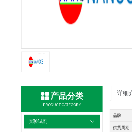
详细
产品分类
PRODUCT CATEGORY
品牌
实验试剂
供货周期