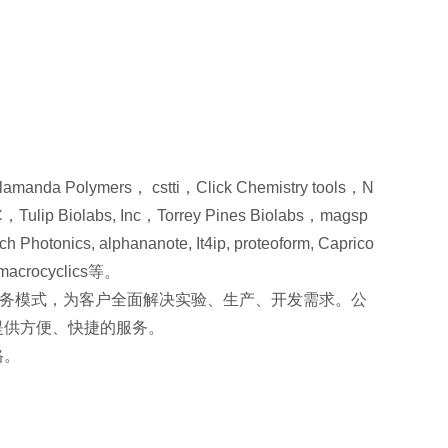
ers， cstti，Click Chemistry tools，N
lip Biolabs, Inc，Torrey Pines Biolabs，magsp
Photonics, alphananote, It4ip, proteoform, Caprico
,macrocyclics等。
服务模式，为客户全面解决实验、生产、开发需求。公
提供方便、快捷的服务。
格。