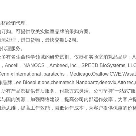
耗材经销代理。
的订购。可提供欧美实验室品牌的采购方案。
流处理，进口货物，最快交期1-2周。
物代理服务。
有名生命科学领域的研究试剂、仪器和实验室消耗品品牌：Alamanda Polym
s，Ancell，NANOCS，Ambeed, Inc，SPEED BioSystems, LLC，Tu
ennix International ,paratechs，Medicago,Oraflow,CWE,Wasatch 
Lee Biosolutions,chematech,Nanopartz,denovix,Atto tec
，所有产品都提供售后服务。付款方式灵活。公司坚持“一站式"
际与国内资源，加强网络建设，提高公司内部运作效率，为客户
创新思维，提高工作效能，减低运作成本，为客户提供优惠的价