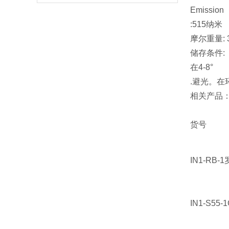
Emission
:515纳米
摩尔重量: 3
储存条件:
在4-8°
.避光。在
相关产品
货号
IN1-RB-1
IN1-S55-1