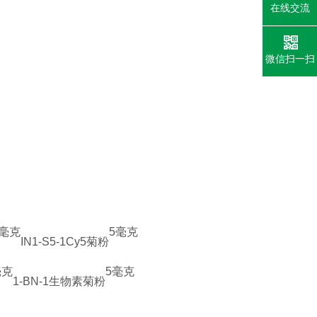
在线交流
微信扫一扫
5毫克
5毫克
IN1-S5-1
Cy5菊粉
毫克
5毫克
1-BN-1
生物素菊粉