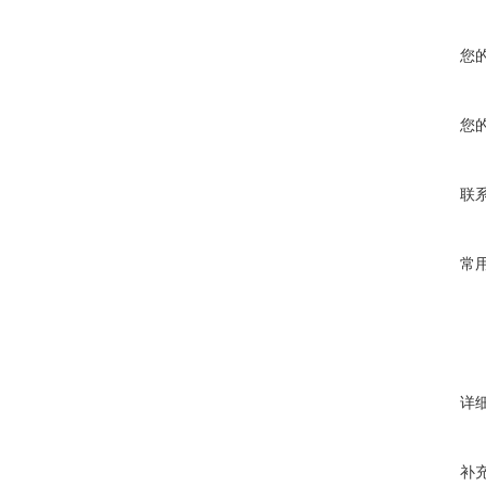
您
您
联
常
详
补