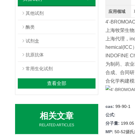
应用领域
其他试剂
4'-BROMOAC
酶类
上海牧荣生物新代理
上海代理，indof
试剂盒
hemica
抗原抗体
INDOFIN
为制药、农业
常用生化试剂
合成、合同研究
合化学构建模
查看全部
cas:
99-90-1
相关文章
公式:
分子量:
199.05
RELATED ARTICLES
MP:
50-52摄