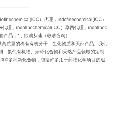
chemical(ICC）代理，indofinechemical(ICC）
东代理，indofinechemical(ICC）华西代理，indofinec
牌实验产品，*，欲购从速（敬请咨询）
于为科学进步提供高质量的稀有有机分子、生化物质和天然产品。我们
酮、氟代有机物、杂环化合物和天然产品领域的定制
000多种新化合物，包括许多用于药物化学项目的组