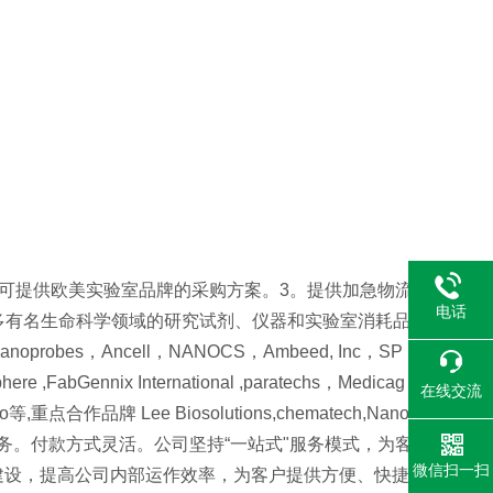
。可提供欧美实验室品牌的采购方案。3。提供加急物流
电话
众多有名生命科学领域的研究试剂、仪器和实验室消耗品
s，Nanoprobes，Ancell，NANOCS，Ambeed, Inc，SP
ere ,FabGennix International ,paratechs，Medicag
在线交流
Caprico等,重点合作品牌 Lee Biosolutions,chematech,Nano
产品都提供售后服务。付款方式灵活。公司坚持“一站式"服务模式，为客
微信扫一扫
建设，提高公司内部运作效率，为客户提供方便、快捷