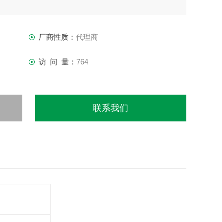
厂商性质：
代理商
访 问 量：
764
联系我们