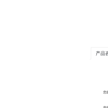
产品
您
您