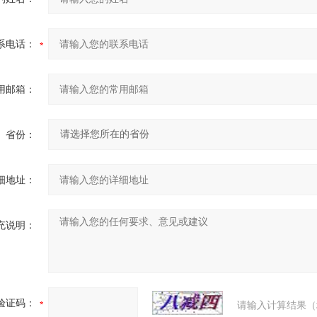
系电话：
用邮箱：
省份：
细地址：
充说明：
验证码：
请输入计算结果（