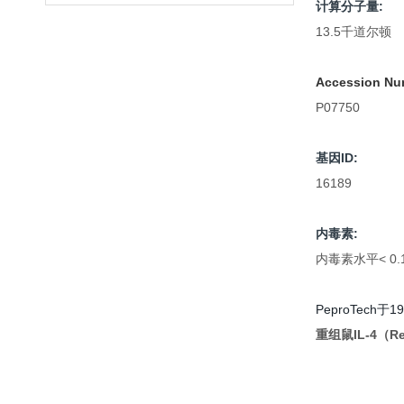
计算分子量:
13.5千道尔顿
Accession Nu
P07750
基因ID:
16189
内毒素:
内毒素水平< 0.
PeproTe
重组鼠IL-4（Rec