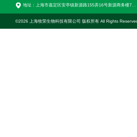
地址：上海市嘉定区安亭镇新源路155弄16号新源商务楼718室
©2026 上海牧荣生物科技有限公司 版权所有 All Rights Reserve