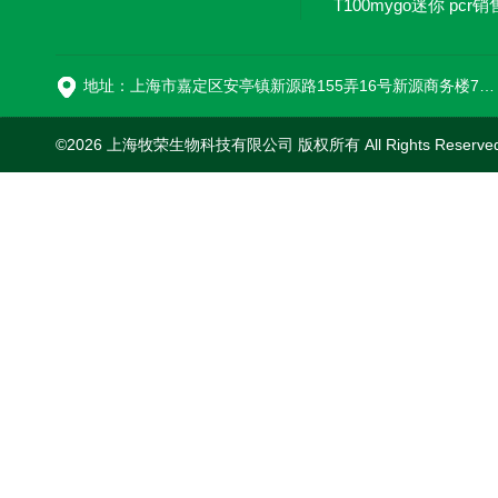
T100mygo迷你 pcr销
16
地址：上海市嘉定区安亭镇新源路155弄16号新源商务楼718室
©2026 上海牧荣生物科技有限公司 版权所有 All Rights Reserve