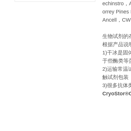
echinstro
orrey Pin
Ancell，CW
生物试剂的
根据产品说
1)干冰是固
于些酶类等
2)运输常
触试剂包装
3)很多抗
CryoStor®