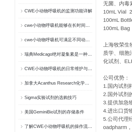
无菌、内毒
CWE小动物呼吸机的监测功能详解
10mL Vial 
100mL Bott
cwe小动物呼吸机能够在长时间实验中保持一致的输出
100mL Bag
cwe小动物呼吸机可满足不同动物的生理需要
上海牧荣生
质学、细胞
瑞典Medicago绝对凝集素是一种创新的免疫疗法
化试剂、E
CWE小动物呼吸机的日常维护与保养指南
公司优势：
加拿大Acanthus Research化学试剂的作用与应用
1.国内试
2.国外试
Sigma实验试剂的选购技巧
3.提供加急
4.进出口货
美国GeminiBio试剂的存储条件
5.公司代理经
了解CWE小动物呼吸机的操作流程与维护
oadpharm