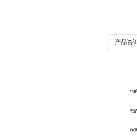
产品咨
您
您
联