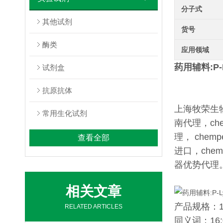
分子式
其他试剂
货号
酶类
应用领域
药用辅料:P-
试剂盒
抗原抗体
上海牧荣生物代
常用生化试剂
南代理，che
理， chem
查看全部
进口，che
器优势代理
相关文章
产品规格：1g,
RELATED ARTICLES
同义词：16:0 L