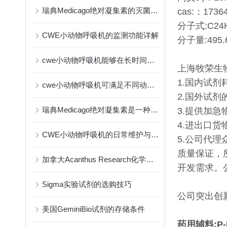
瑞典Medicago绝对凝集素的灭菌方式
cas:：17364
分子式:C24
CWE小动物呼吸机的监测功能详解
分子量:495.
cwe小动物呼吸机能够在长时间实验中保持一致的输出
上海牧荣生
1.国内试剂
cwe小动物呼吸机可满足不同动物的生理需要
2.国外试
瑞典Medicago绝对凝集素是一种创新的免疫疗法
3.提供加急
4.进出口货
CWE小动物呼吸机的日常维护与保养指南
5.公司代
质量保证，
加拿大Acanthus Research化学试剂的作用与应用
开发需求。
Sigma实验试剂的选购技巧
公司突出创
美国GeminiBio试剂的存储条件
药用辅料:P-