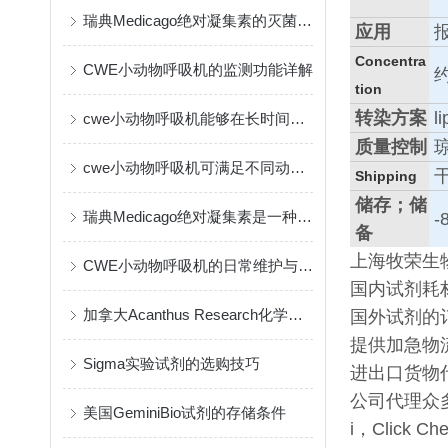
瑞典Medicago绝对凝集素的灭菌方式
应用
Concentra
CWE小动物呼吸机的监测功能详解
tion
转染方案
l
cwe小动物呼吸机能够在长时间实验中保持一致的输出
质量控制
cwe小动物呼吸机可满足不同动物的生理需要
Shipping
储存；储
瑞典Medicago绝对凝集素是一种创新的免疫疗法
-
备
上海牧荣生
CWE小动物呼吸机的日常维护与保养指南
国内试剂耗
加拿大Acanthus Research化学试剂的作用与应用
国外试剂的
提供加急物
Sigma实验试剂的选购技巧
进出口货物
公司代理众多有
美国GeminiBio试剂的存储条件
i，Click Ch