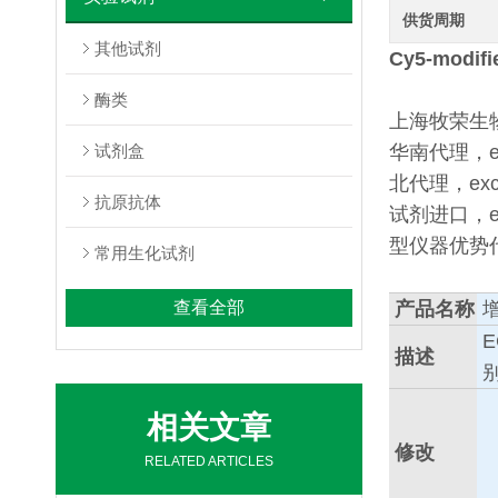
供货周期
其他试剂
Cy5-modifi
酶类
上海牧荣生物代理
试剂盒
华南代理，exc
北代理，exce
抗原抗体
试剂进口，e
型仪器优势
常用生化试剂
查看全部
产品名称
描述
相关文章
修改
RELATED ARTICLES