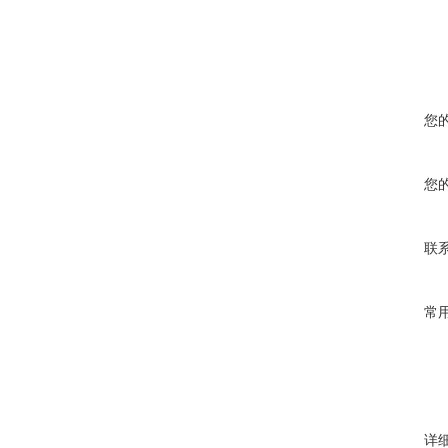
您
您
联
常
详