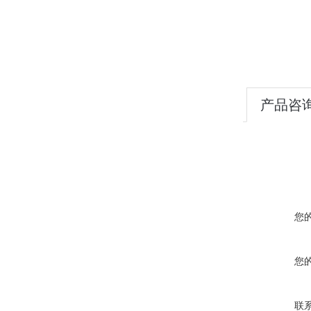
产品咨
您
您
联