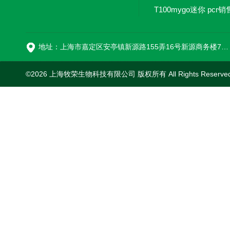
T100mygo迷你 pcr销
16
地址：上海市嘉定区安亭镇新源路155弄16号新源商务楼718室
©2026 上海牧荣生物科技有限公司 版权所有 All Rights Reserve