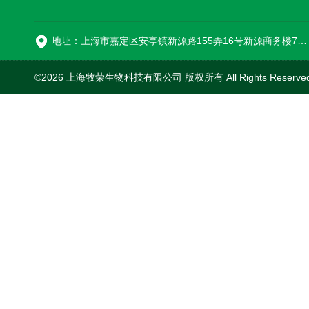
16
地址：上海市嘉定区安亭镇新源路155弄16号新源商务楼718室
©2026 上海牧荣生物科技有限公司 版权所有 All Rights Reserve