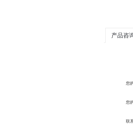
产品咨
您
您
联