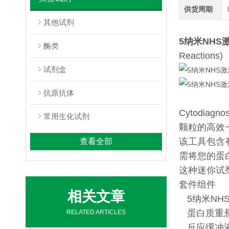
供货周期
其他试剂
5纳米NHS
酶类
Reactions)
试剂盒
抗原抗体
Cytodi
常用生化试剂
颗粒的高效
该工具包含
查看全部
需将您的蛋
这种迷你试
套件组件
相关文章
5纳米NH
蛋白质重悬
RELATED ARTICLES
反应缓冲液