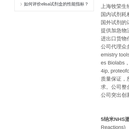
如何评价elisa试剂盒的性能指标？
上海牧荣生
国内试剂耗
国外试剂的
提供加急物
进出口货物
公司代理众多有
emistry to
es Biolabs，
4ip, prote
质量保证，
求。公司整
公司突出创
5纳米NHS
Reactions)