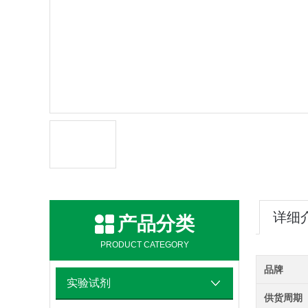
详细
产品分类
PRODUCT CATEGORY
品牌
实验试剂
供货周期