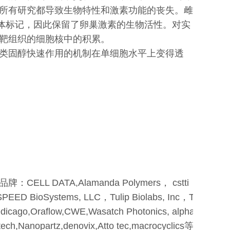
所有研究都导致生物特性和激素功能的丧失。雌
光体标记，因此保留了卵巢激素的生物活性。对实
靶组织的细胞核中的积累。
类固醇快速作用的机制在单细胞水平上变得透
A,Alamanda Polymers， cstti，Click C
ED BioSystems, LLC，Tulip Biolabs, Inc，Torrey Pi
icago,Oraflow,CWE,Wasatch Photonics, alphananote, I
ch,Nanopartz,denovix,Atto tec,macrocyclics等。