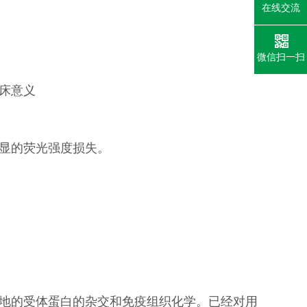
在线交流
微信扫一扫
床意义
显的荧光强度损失。
地的
受体蛋白的杂交和免疫组织化学。已经对用