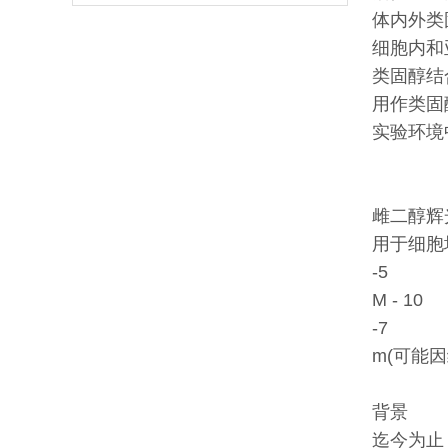
体内外类
细胞内和
类固醇结
用作类固
实验环境
雌二醇辉
用于细胞
-5
M - 10
-7
m(可能
背景
迄今为止