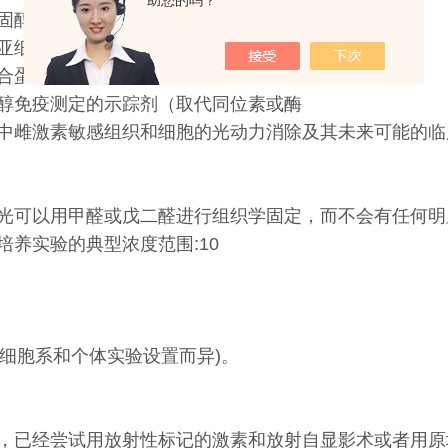
助您的吗？
固醇摄取的实时分析
亚细胞类固醇转运的监测
合蛋白的研究
醇免疫测定的示踪剂（取代同位素或酶
中雌激素敏感组织和细胞的光动力消除及其未来可能的临
光可以用甲醛或戊二醛进行组织学固定，而不会有任何明
培养实验的典型浓度范围:10
因细胞系和个体实验设置而异)。
，已经尝试用放射性标记的激素和放射自显影术或者用
原