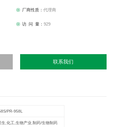
厂商性质：
代理商
访 问 量：
929
联系我们
58S/PR-958L
生,化工,生物产业,制药/生物制药