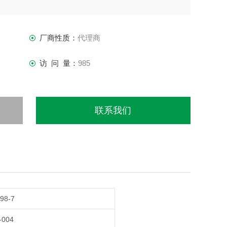
厂商性质：
代理商
访 问 量：
985
联系我们
98-7
-004