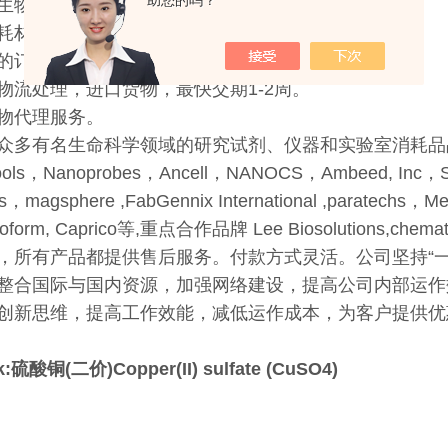
助您的吗？
生物科技有限公司
耗材经销代理。
的订购。可提供欧美实验室品牌的采购方案。
物流处理，进口货物，最快交期1-2周。
物代理服务。
多有名生命科学领域的研究试剂、仪器和实验室消耗品品牌：CELL DAT
 tools，Nanoprobes，Ancell，NANOCS，Ambeed, Inc，SPE
bs，magsphere ,FabGennix International ,paratechs，Med
teoform, Caprico等,重点合作品牌 Lee Biosolutions,chemate
，所有产品都提供售后服务。付款方式灵活。公司坚持“
整合国际与国内资源，加强网络建设，提高公司内部运作
创新思维，提高工作效能，减低运作成本，为客户提供优
ck:硫酸铜(二价)Copper(II) sulfate (CuSO4)