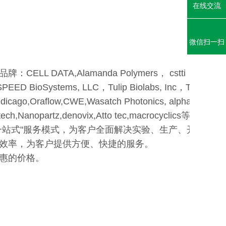
在线交流
微信扫一扫
A,Alamanda Polymers， cstti，Click C
ED BioSystems, LLC，Tulip Biolabs, Inc，Torrey Pi
icago,Oraflow,CWE,Wasatch Photonics, alphananote, I
ch,Nanopartz,denovix,Atto tec,macrocyclics等。
一站式"服务模式，为客户全面解决实验、生产、开发需
效率，为客户提供方便、快捷的服务。
惠的价格。