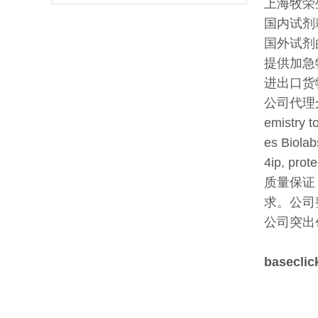
上海牧荣
国内试剂
国外试剂
提供加急
进出口货
公司代理众
emistry
es Biola
4ip, pro
质量保证
求。公司
公司突出
basecli