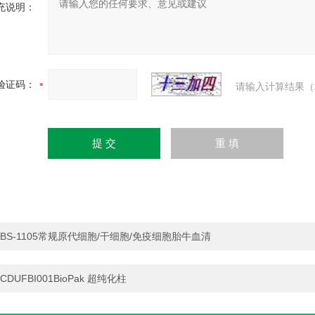
充说明：
验证码：
请输入计算结果（
BS-1105常规原代细胞/干细胞/免疫细胞胎牛血清
CDUFBI001BioPak 超纯化柱