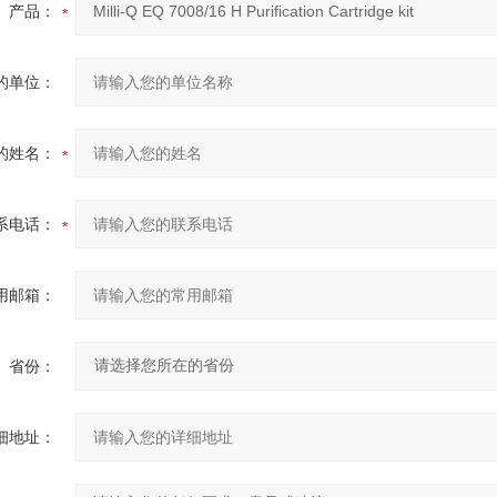
产品：
的单位：
的姓名：
系电话：
用邮箱：
省份：
细地址：