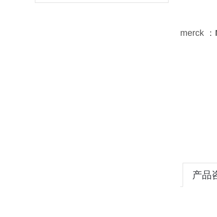
merck ：
产品