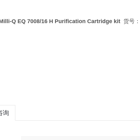
Milli-Q EQ 7008/16 H Purification Cartridge kit
货号：E
咨询