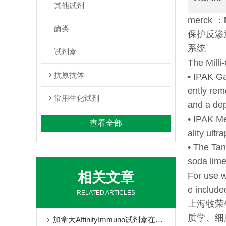
其他试剂
merck ：
酶类
保护反渗
系统
试剂盒
The Milli
抗原抗体
• IPAK G
ently rem
常用生化试剂
and a dept
• IPAK M
查看全部
ality ultr
• The Tan
soda lime
相关文章
For use w
e include
RELATED ARTICLES
上海牧荣
质学、细
加拿大AffinityImmuno试剂盒在药物基因组学中扮演着重要角色