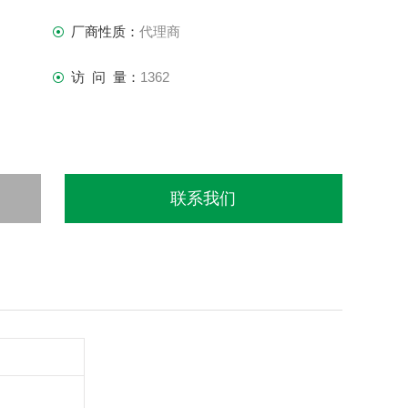
厂商性质：
代理商
访 问 量：
1362
联系我们