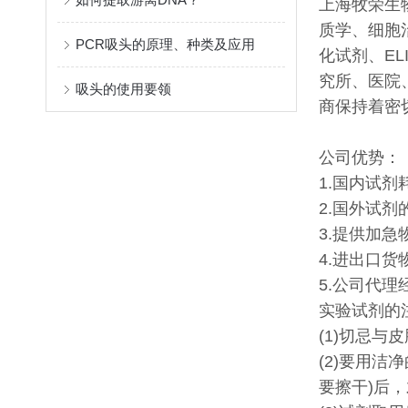
上海牧荣生
质学、细胞
PCR吸头的原理、种类及应用
化试剂、E
究所、医院
吸头的使用要领
商保持着密
公司优势：
1.国内试
2.国外试
3.提供加急
4.进出口货
5.公司代
实验试剂的
(1)切忌与
(2)要用
要擦干)后