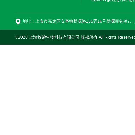
16
地址：上海市嘉定区安亭镇新源路155弄16号新源商务楼718室
©2026 上海牧荣生物科技有限公司 版权所有 All Rights Reserve