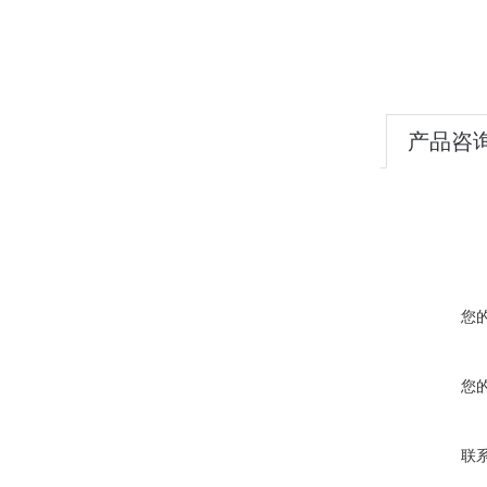
产品咨
您
您
联