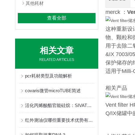
其他耗材
merck ：
Ve
查看全部
这种重新设计
物、颗粒和
用于去除二氧
相关文章
&IX 7003
RELATED ARTICLES
保护储存的
适用于Milli-
pcr耗材类型及功能解析
相关产品
covaris微管microTUBE简述
Vent filt
活化丙烯酸酯官能硅烷：SIVATE TM A200的产品介绍
Q/IX储罐
红外测油仪哪些重要技术优势有哪些？
如何提取游离DNA？