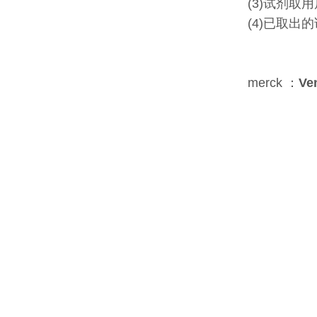
(3)试剂
(4)已取
merck ：
Ve