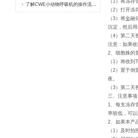
（1）将冻存
了解CWE小动物呼吸机的操作流程与维护
（2）打开冻
（3）将
全
融
沉淀，然后用
（4）第二天
注意：如果收
2、细胞株的
（1）将收到
（2）置于倒
夜。
（3）第二天
三、注意事项
1、每支冻存管
率较低，可以消
2、如果本产
（1）及时拍