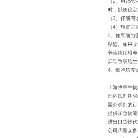
（2）用75
时，以便稳定
（3）仔细阅
（4）静置完
3、如果细胞
贴壁。如果收
养液继续培养
异导致细胞生
4、细胞培养
上海牧荣生物
国内试剂耗材
国外试剂的订
提供加急物流
进出口货物代
公司代理众多有名