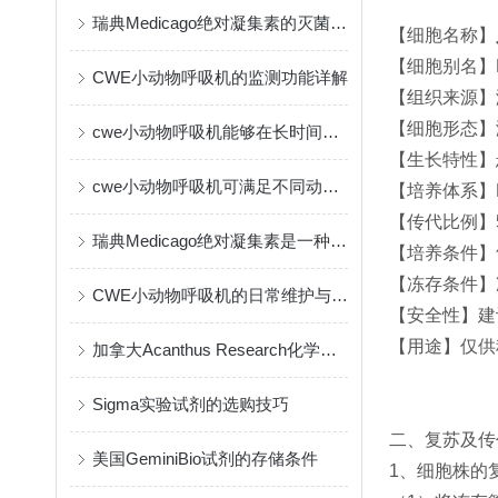
瑞典Medicago绝对凝集素的灭菌方式
【细胞名称】
【细胞别名】MM.
CWE小动物呼吸机的监测功能详解
【组织来源】
【细胞形态】
cwe小动物呼吸机能够在长时间实验中保持一致的输出
【生长特性】
cwe小动物呼吸机可满足不同动物的生理需要
【培养体系】RP
【传代比例】5×1
瑞典Medicago绝对凝集素是一种创新的免疫疗法
【培养条件】
【冻存条件】冻
CWE小动物呼吸机的日常维护与保养指南
【安全性】建
【用途】仅供
加拿大Acanthus Research化学试剂的作用与应用
Sigma实验试剂的选购技巧
二、复苏及传
美国GeminiBio试剂的存储条件
1、细胞株的