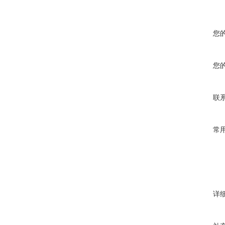
您
您
联
常
详