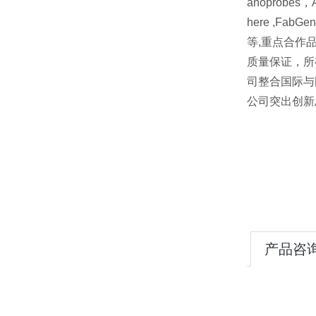
anoprobes，A
here ,FabGenn
等,重点合作品牌 Le
质量保证，所
司整合国际与
公司突出创新
产品咨