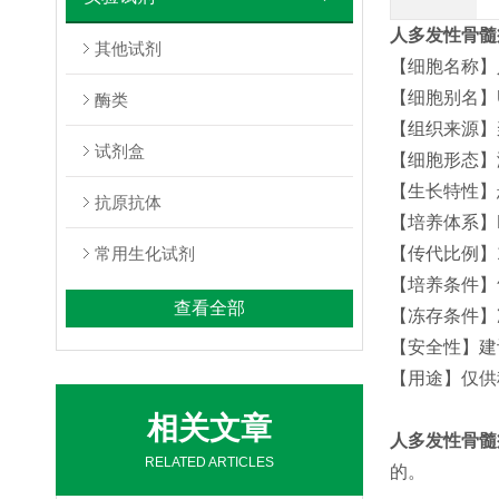
人多发性骨髓
其他试剂
【细胞名称】
【细胞别名】U266-
酶类
【组织来源】
试剂盒
【细胞形态】
【生长特性】
抗原抗体
【培养体系】RP
常用生化试剂
【传代比例】1:
【培养条件】
查看全部
【冻存条件】冻
【安全性】建
【用途】仅供
相关文章
人多发性骨髓
RELATED ARTICLES
的。