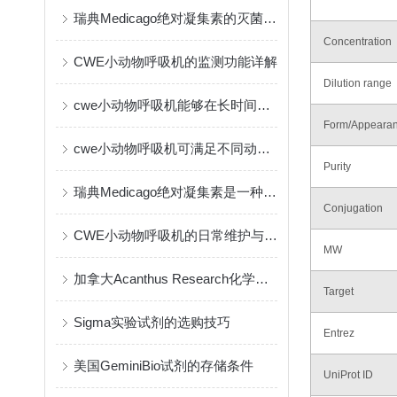
瑞典Medicago绝对凝集素的灭菌方式
Concentration
CWE小动物呼吸机的监测功能详解
Dilution range
cwe小动物呼吸机能够在长时间实验中保持一致的输出
Form/Appeara
cwe小动物呼吸机可满足不同动物的生理需要
Purity
瑞典Medicago绝对凝集素是一种创新的免疫疗法
Conjugation
CWE小动物呼吸机的日常维护与保养指南
MW
加拿大Acanthus Research化学试剂的作用与应用
Target
Sigma实验试剂的选购技巧
Entrez
美国GeminiBio试剂的存储条件
UniProt ID