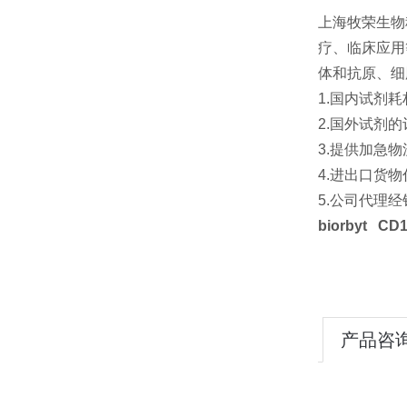
上海牧荣生物
疗、临床应用
体和抗原、细
1.国内试剂
2.国外试剂
3.提供加急
4.进出口货
5.公司代理
biorbyt
CD1
产品咨