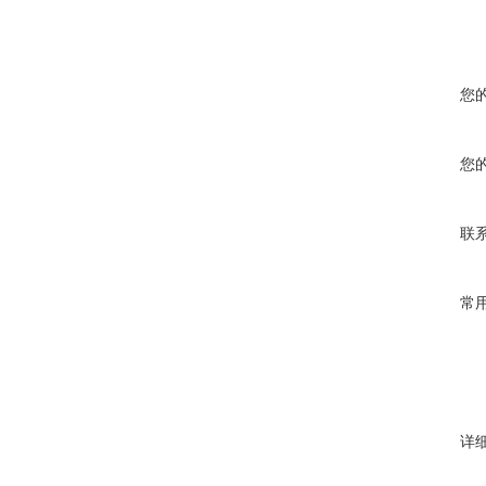
您
您
联
常
详