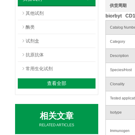
供货周期
其他试剂
biorbyt
CD1
酶类
Catalog Numb
试剂盒
Category
抗原抗体
Description
常用生化试剂
Species/Host
查看全部
Clonality
Tested applicat
Isotype
相关文章
RELATED ARTICLES
Immunogen