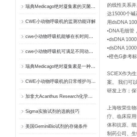
的线性关系
并
瑞典Medicago绝对凝集素的灭菌方式
达15000个
CWE小动物呼吸机的监测功能详解
用dsDNA 1
•DNA毛细管，
cwe小动物呼吸机能够在长时间实验中保持一致的输出
•dsDNA 1
•dsDNA 10
cwe小动物呼吸机可满足不同动物的生理需要
•橙色G参考标
瑞典Medicago绝对凝集素是一种创新的免疫疗法
SCIEX作
CWE小动物呼吸机的日常维护与保养指南
案。 我们可
研发上市；保
加拿大Acanthus Research化学试剂的作用与应用
上海牧荣生物
Sigma实验试剂的选购技巧
疗、临床应用
体和抗原、细
美国GeminiBio试剂的存储条件
制药公司、生