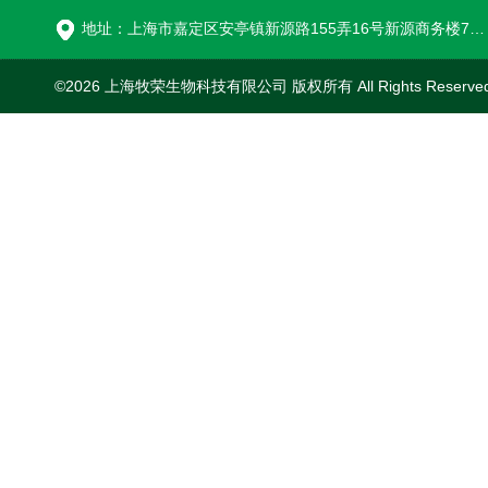
地址：上海市嘉定区安亭镇新源路155弄16号新源商务楼718室
©2026 上海牧荣生物科技有限公司 版权所有 All Rights Reserve