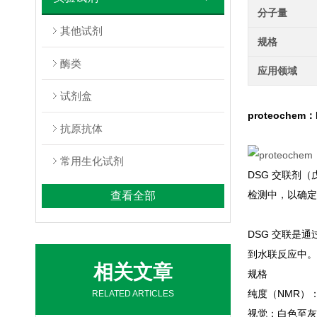
分子量
其他试剂
规格
酶类
应用领域
试剂盒
proteochem：D
抗原抗体
常用生化试剂
DSG 交联剂
检测中，以确定 
查看全部
DSG 交联是通
到水联反应中。
相关文章
规格
纯度（NMR）：
RELATED ARTICLES
视觉：白色至灰