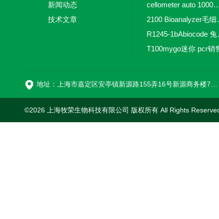
新闻动态
cellometer auto 1000全自动
技术文章
2100 Bio
R1245-
T100mygo迷你 pcr销
16
地址：上海市嘉定区安亭镇新源路155弄16号新源商务楼718室
©2026 上海牧荣生物科技有限公司 版权所有 All Rights Reserve