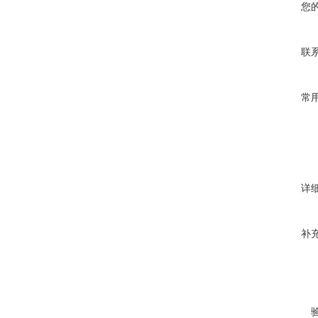
您
联
常
详
补