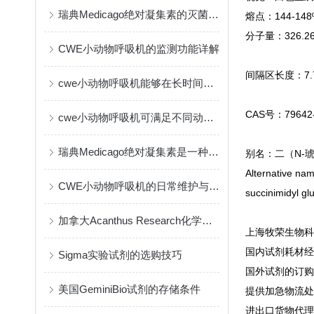
瑞典Medicago绝对凝集素的灭菌方式
熔点：144-148
分子量：326.2
CWE小动物呼吸机的监测功能详解
间隔区长度：7.7
cwe小动物呼吸机能够在长时间实验中保持一致的输出
CAS号：79642-
cwe小动物呼吸机可满足不同动物的生理需要
瑞典Medicago绝对凝集素是一种创新的免疫疗法
别名：二（N-琥
Alternative nam
CWE小动物呼吸机的日常维护与保养指南
succinimidyl glu
加拿大Acanthus Research化学试剂的作用与应用
上海牧荣生物科
国内试剂耗材经
Sigma实验试剂的选购技巧
国外试剂的订购
美国GeminiBio试剂的存储条件
提供加急物流处
进出口货物代理