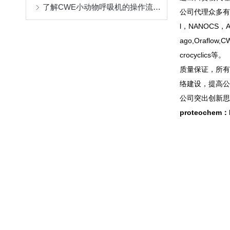
了解CWE小动物呼吸机的操作流程与维护
公司代理众多有名生命
l，NANOCS，Ambe
ago,Oraflow,C
crocyclics等。
质量保证，所有
络建设，提高公
公司突出创新思
proteochem：D