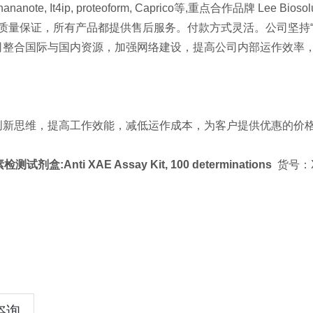
lphananote, It4ip, proteoform, Caprico等,重点合作品牌 Lee Biosolu
s等。质量保证，所有产品都提供售后服务。付款方式灵活。公司坚
司整合国际与国内资源，加强网络建设，提高公司内部运作效率
创新思维，提高工作效能，减低运作成本，为客户提供优惠的价
检测试剂盒:Anti XAE Assay Kit, 100 determinations
货号：X
咨询