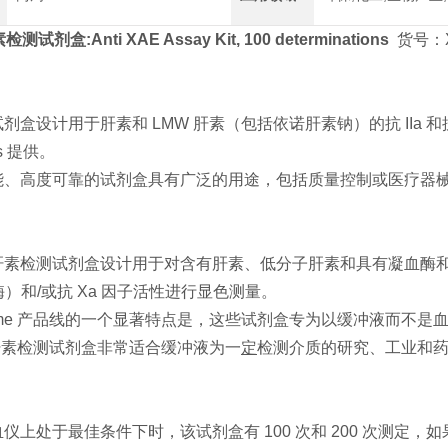
检测试剂盒:Anti XAE Assay Kit, 100 determinations
货号：X
盒设计用于肝素和 LMW 肝素（包括依诺肝素钠）的抗 IIa 和抗 Xa
ics 提供。
能、高度可靠的试剂盒具有广泛的用途，包括质量控制或医疗器
素检测试剂盒设计用于对含有肝素、低分子肝素和具有凝血酶和/
血酶）和/或抗 Xa 因子活性进行显色测量。
ichome 产品线的一个显著特点是，这些试剂盒专为以缓冲液而不
me 肝素检测试剂盒非常适合缓冲液为一
定
检测介质的研究、工业和
仪上处于最佳条件下时，该试剂盒有 100 次和 200 次测定