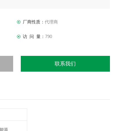
厂商性质：
代理商
访 问 量：
790
联系我们
,能源