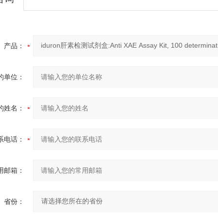
产品：
的单位：
的姓名：
系电话：
用邮箱：
省份：