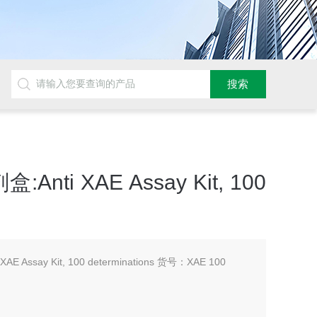
nti XAE Assay Kit, 100
E Assay Kit, 100 determinations 货号：XAE 100