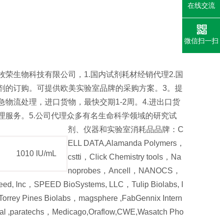
在线交流
微信扫一扫
牧荣生物科技有限公司，1.国内试剂耗材经销代理2.国
剂的订购。可提供欧美实验室品牌的采购方案。3。提
急物流处理，进口货物，最快交期1-2周。4.进出口货
理服务。5.公司代理众多有名生命科学领域的研究试
剂、仪器和实验室消耗品品牌：C
ELL DATA,Alamanda Polymers，
1010 IU/mL
cstti，Click Chemistry tools，Na
noprobes，Ancell，NANOCS，
ed, Inc，SPEED BioSystems, LLC，Tulip Biolabs, I
orrey Pines Biolabs，magsphere ,FabGennix Intern
nal ,paratechs，Medicago,Oraflow,CWE,Wasatch Pho