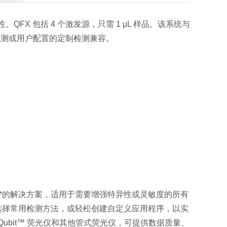
FX 包括 4 个激发源，只需 1 μL 样品。该系统与
ubit™ 检测或用户配置的定制检测兼容。
能*的解决方案，适用于需要增强特异性或灵敏度的所有
选择常用检测方法，或轻松创建自定义应用程序，以实
 Qubit™ 荧光仪
和其他管式荧光仪，可提供数据质量、