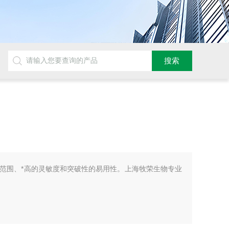
动态范围、*高的灵敏度和突破性的易用性。上海牧荣生物专业