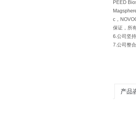
PEED Bios
Magsphere
c，NOVOCI
保证，所
6.公司坚
7.公司
产品