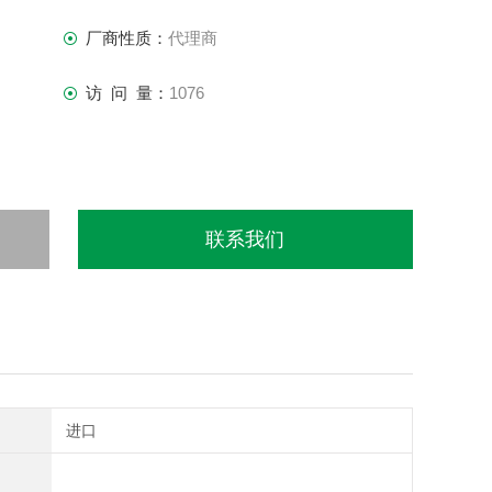
厂商性质：
代理商
访 问 量：
1076
联系我们
进口