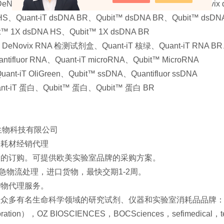
eNovix dsDNA 宽范围、DeNovix dsDNA 高灵敏度、DeNovix d
HS、Quant-iT dsDNA BR、Qubit™ dsDNA BR、Qubit™ dsDNA 
™ 1X dsDNA HS、Qubit™ 1X dsDNA BR
Novix RNA 检测试剂盒、Quant-iT 核绿、Quant-iT RNA BR、Q
ntifluor RNA、Quant-iT microRNA、Qubit™ MicroRNA
ant-iT OliGreen、Qubit™ ssDNA、Quantifluor ssDNA
t-iT 蛋白、Qubit™ 蛋白、Qubit™ 蛋白 BR
生物科技有限公司
剂耗材经销代理
试剂的订购。可提供欧美实验室品牌的采购方案。
急物流处理，进口货物，最快交期1-2周。
货物代理服务。
众多有名生命科学领域的研究试剂、仪器和实验室消耗品品牌：gendepot，G
poration），OZ BIOSCIENCES，BOCSciences，sefimedical，te