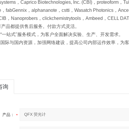
ystems，Caprico Biotechnologies, Inc. (CBI)，proteoform，T
，fabGennix，alphananote，cstti，Wasatch Photonics，Ancell
B，Nanoprobers，clickchemistrytools，Ambeed，CELL D
有产品都提供售后服务。付款方式灵活。
持“一站式"服务模式，为客户全面解决实验、生产、开发需求。
整合国际与国内资源，加强网络建设，提高公司内部运作效率，为
咨询
产品：