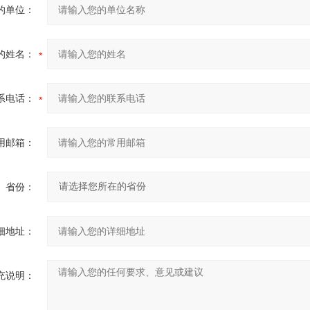
的单位：
的姓名：
系电话：
用邮箱：
省份：
细地址：
充说明：