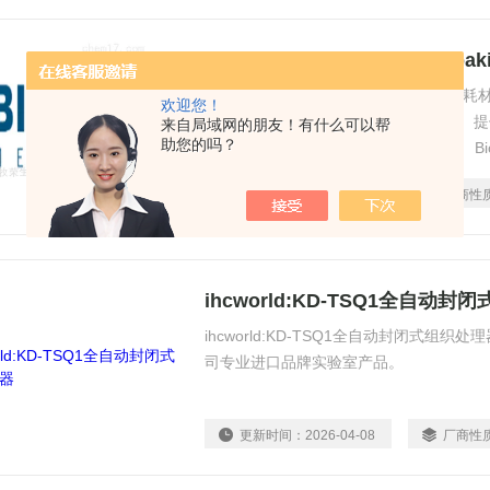
DCARC0001Biocare：Decloak
上海牧荣生物科技有限公司1.国内试剂耗
欢迎您！
可提供欧美实验室品牌的采购方案。3。
来自局域网的朋友！有什么可以帮
助您的吗？
快交期1-2周。4.进出口货物代理服务。 Biocar
ARC
更新时间：
2026-04-08
厂商性
ihcworld:KD-TSQ1全自动
ihcworld:KD-TSQ1全自动封闭式组
司专业进口品牌实验室产品。
更新时间：
2026-04-08
厂商性