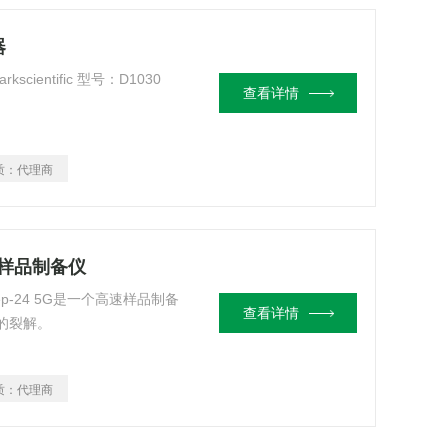
器
cientific 型号：D1030
查看详情
质：
代理商
G快速样品制备仪
prep-24 5G是一个高速样品制备
查看详情
的裂解。
质：
代理商