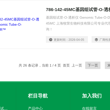
基因组试管-O-透析仪 Genomic Tube-O-D
45MC 上海牧荣生物科技有限公司专业
询！
更新时间：
2026-04-05
厂商性
共 26 条记录，当前 1 / 4 页 首页 上一页
下一页
栏目导航
加入我们
Eurofins DiscoverX试剂盒供应
产品中心
在线留言