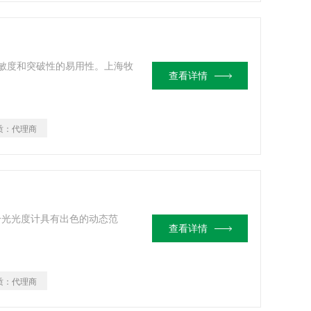
的灵敏度和突破性的易用性。上海牧
查看详情
质：
代理商
-C 分光光度计具有出色的动态范
查看详情
质：
代理商