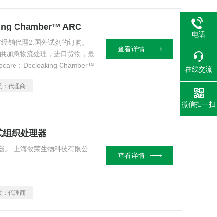
ing Chamber™ ARC
电话
材经销代理2.国外试剂的订购。
查看详情
提供加急物流处理，进口货物，最
e：Decloaking Chamber™
在线交流
质：
代理商
微信扫一扫
封闭式组织处理器
织处理器。 上海牧荣生物科技有限公
查看详情
质：
代理商