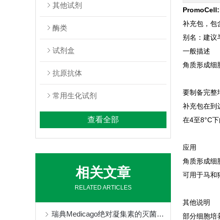
其他试剂
PromoCell:
补充包，包含
酶类
别名：建议与 
试剂盒
一般描述
角质形成细
抗原抗体
要制备完整培
常用生化试剂
补充包在到
查看全部
在4至8°
应用
角质形成细
相关文章
可用于马和
RELATED ARTICLES
其他说明
瑞典Medicago绝对凝集素的灭菌方式
部分细胞培