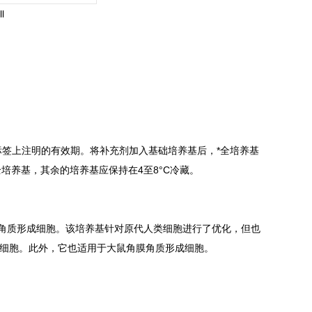
l
标签上注明的有效期。将补充剂加入基础培养基后，*全培养基
全培养基，其余的培养基应保持在4至8°C冷藏。
皮角质形成细胞。该培养基针对原代人类细胞进行了优化，但也
形成细胞。此外，它也适用于大鼠角膜角质形成细胞。