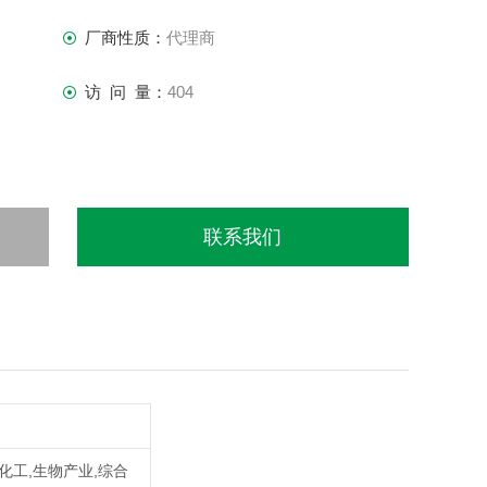
厂商性质：
代理商
访 问 量：
404
联系我们
,化工,生物产业,综合