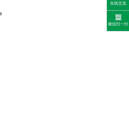
在线交流
l
微信扫一扫