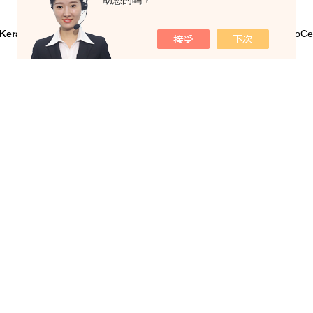
助您的吗？
Keratinocyte Growth Medium 2
产品编码：C-39011 品牌：PromoCel