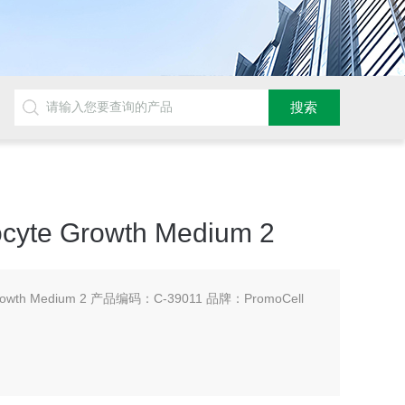
ocyte Growth Medium 2
e Growth Medium 2 产品编码：C-39011 品牌：PromoCell