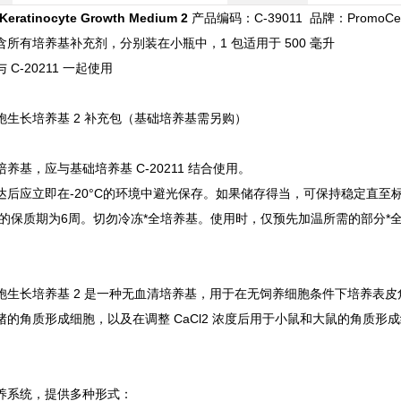
Keratinocyte Growth Medium 2
产品编码：C-39011 品牌：PromoCel
所有培养基补充剂，分别装在小瓶中，1 包适用于 500 毫升
C-20211 一起使用
胞生长培养基 2 补充包（基础培养基需另购）
养基，应与基础培养基 C-20211 结合使用。
达后应立即在-20°C的环境中避光保存。如果储存得当，可保持稳定直至
C下的保质期为6周。切勿冷冻*全培养基。使用时，仅预先加温所需的部分*
胞生长培养基 2 是一种无血清培养基，用于在无饲养细胞条件下培养表
猪的角质形成细胞，以及在调整 CaCl2 浓度后用于小鼠和大鼠的角质
养系统，提供多种形式：